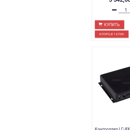
КУПИТЬ
Контроллер LC-8Xi 