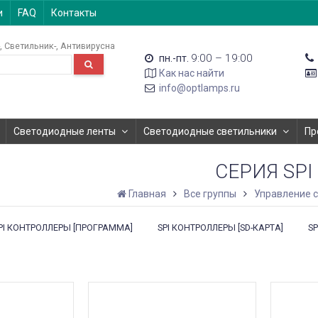
и
FAQ
Контакты
Светильник-
Антивирусна
9:00 – 19:00
пн.-пт.
Как нас найти
info@optlamps.ru
Светодиодные ленты
Светодиодные светильники
Пр
СЕРИЯ SPI
Главная
Все группы
Управление 
PI КОНТРОЛЛЕРЫ [ПРОГРАММА]
SPI КОНТРОЛЛЕРЫ [SD-КАРТА]
SP