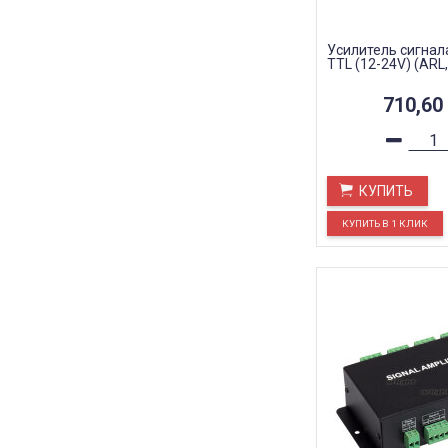
Усилитель сигнал
TTL (12-24V) (ARL, 
710,60
КУПИТЬ