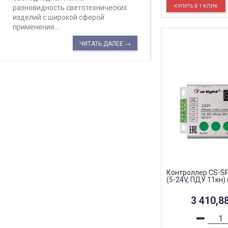
разновидность светотехнических
изделий с широкой сферой
применения....
ЧИТАТЬ ДАЛЕЕ →
Контроллер CS-SP
(5-24V, ПДУ 11кн) (
3 410,8