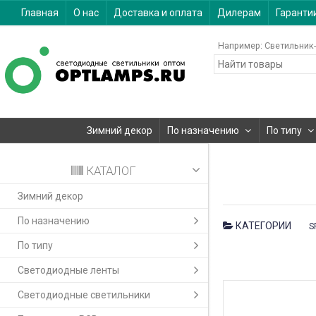
Главная
О нас
Доставка и оплата
Дилерам
Гаранти
Например:
Светильник-
Зимний декор
По назначению
По типу
КАТАЛОГ
Зимний декор
По назначению
КАТЕГОРИИ
S
По типу
Светодиодные ленты
Светодиодные светильники