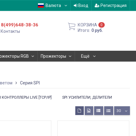
Валюта
Вход
Регистрация
8(499)648-38-36
КОРЗИНА
0
Итого:
0
руб.
Контакты
ожекторы RGB
Прожекторы
Ещё
светом
Серия SPI
I КОНТРОЛЛЕРЫ LIVE [TCP/IP]
SPI УСИЛИТЕЛИ, ДЕЛИТЕЛИ
30