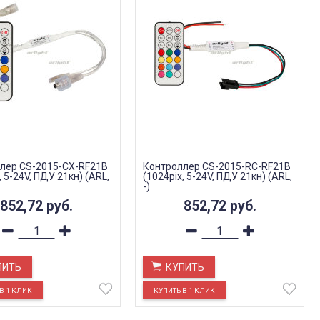
лер CS-2015-CX-RF21B
Контроллер CS-2015-RC-RF21B
, 5-24V, ПДУ 21кн) (ARL,
(1024pix, 5-24V, ПДУ 21кн) (ARL,
-)
852,72
руб.
852,72
руб.
ПИТЬ
КУПИТЬ