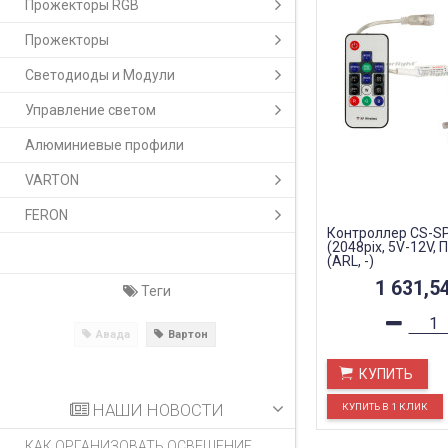
Прожекторы RGB
Прожекторы
Светодиоды и Модули
Управление светом
Алюминиевые профили
VARTON
FERON
Контроллер CS-SP
(2048pix, 5V-12V, 
(ARL, -)
1 631,5
Теги
Авада
Вартон
КУПИТЬ
НАШИ НОВОСТИ
КАК ОРГАНИЗОВАТЬ ОСВЕЩЕНИЕ