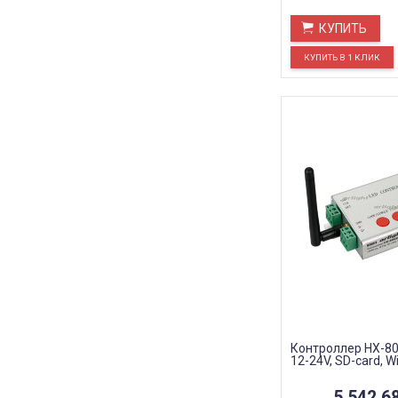
КУПИТЬ
Контроллер HX-806
12-24V, SD-card, WiF
5 542,6