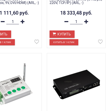
ix, 9V, DVI/HDMI) (ARL, -)
220V, TCP/IP) (ARL, -)
1 111,60
руб.
18 333,48
руб.
ПИТЬ
КУПИТЬ