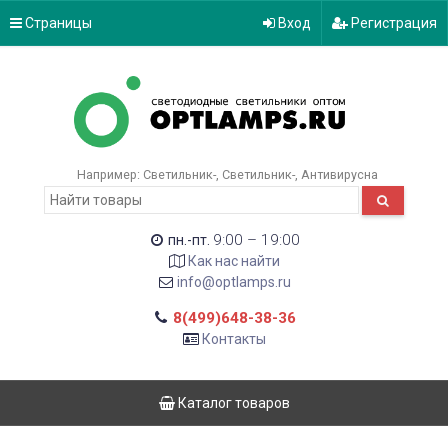
Страницы
Вход
Регистрация
Например:
Светильник-
Светильник-
Антивирусна
9:00 – 19:00
пн.-пт.
Как нас найти
info@optlamps.ru
8(499)648-38-36
Контакты
Каталог товаров