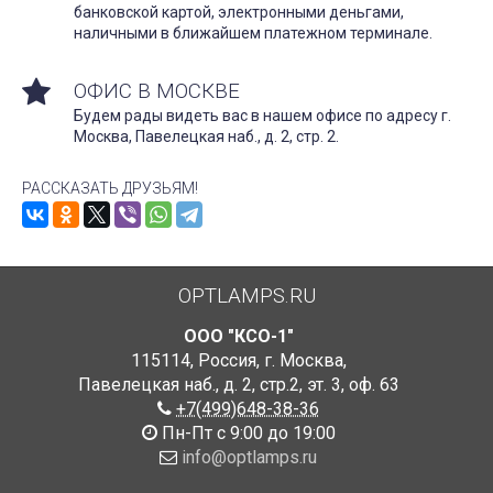
банковской картой, электронными деньгами,
наличными в ближайшем платежном терминале.
ОФИС В МОСКВЕ
Будем рады видеть вас в нашем офисе по адресу г.
Москва, Павелецкая наб., д. 2, стр. 2.
РАССКАЗАТЬ ДРУЗЬЯМ!
OPTLAMPS.RU
ООО "КСО-1"
115114
,
Россия
,
г. Москва
,
Павелецкая наб., д. 2, стр.2
,
эт. 3, оф. 63
+7(499)648-38-36
Пн-Пт с 9:00 до 19:00
info@optlamps.ru