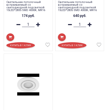
Светильник потолочный
Светильник потолочный
встраиваемый со
встраиваемый со
светодиодной подсветкой
светодиодной подсветкой
15LED*2835 SMD 4000K, MR16
15LED*2835 SMD 4000K, MR16
50W G5.3, золото, CD600
50W G5.3, хром, CD600
174
руб.
640
руб.