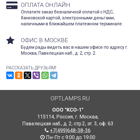
ОПЛАТА ОНЛАЙН
Оплатите заказ безналичной оплатой с НДС,
банковской картой, электронными деньгами,
наличными в ближайшем платежном терминале.
ОФИС В МОСКВЕ
Будем рады видеть вас в нашем офисе по адресу г.
Москва, Павелецкая наб., д. 2, стр. 2.
РАССКАЗАТЬ ДРУЗЬЯМ!
OPTLAMPS.RU
ООО "КСО-1"
115114
,
Россия
,
г. Москва
,
Павелецкая наб., д. 2, стр.2
,
эт. 3, оф. 63
+7(499)648-38-36
Пн-Пт с 9:00 до 19:00