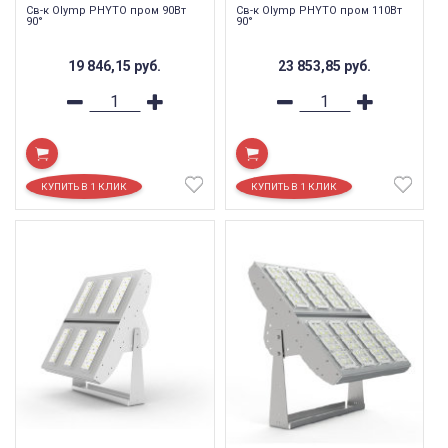
Св-к Olymp PHYTO пром 90Вт
Св-к Olymp PHYTO пром 110Вт
90°
90°
19 846,15
руб.
23 853,85
руб.