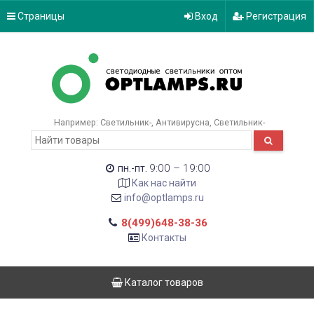
Страницы
Вход
Регистрация
Например:
Светильник-
Антивирусна
Светильник-
9:00 – 19:00
пн.-пт.
Как нас найти
info@optlamps.ru
8(499)648-38-36
Контакты
Каталог товаров