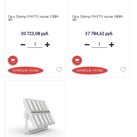
Св-к Olymp PHYTO пром 130Вт
Св-к Olymp PHYTO пром 180Вт
90°
90°
30 723,08
руб.
37 784,62
руб.