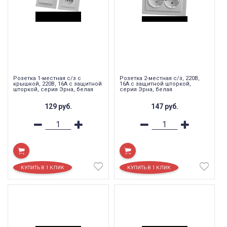
Розетка 1-местная с/з с
Розетка 2-местная с/з, 220В,
крышкой, 220В, 16А с защитной
16А с защитной шторкой,
шторкой, серия Эрна, белая
серия Эрна, белая
129
руб.
147
руб.