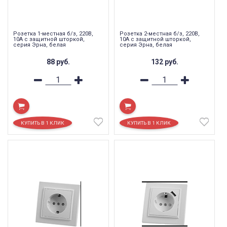
Розетка 1-местная б/з, 220В,
Розетка 2-местная б/з, 220В,
10А с защитной шторкой,
10А с защитной шторкой,
серия Эрна, белая
серия Эрна, белая
88
руб.
132
руб.