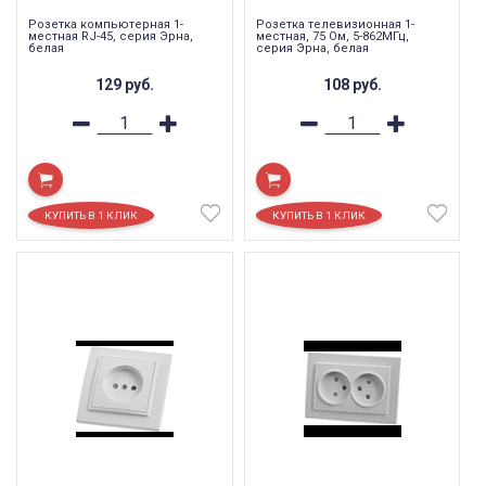
Розетка компьютерная 1-
Розетка телевизионная 1-
местная RJ-45, серия Эрна,
местная, 75 Ом, 5-862МГц,
белая
серия Эрна, белая
129
руб.
108
руб.