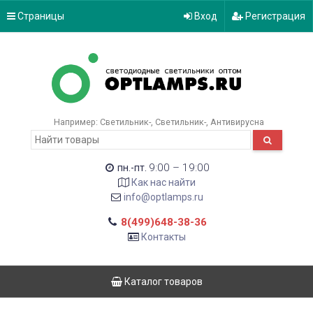
Страницы
Вход
Регистрация
Например:
Светильник-
Светильник-
Антивирусна
9:00 – 19:00
пн.-пт.
Как нас найти
info@optlamps.ru
8(499)648-38-36
Контакты
Каталог товаров