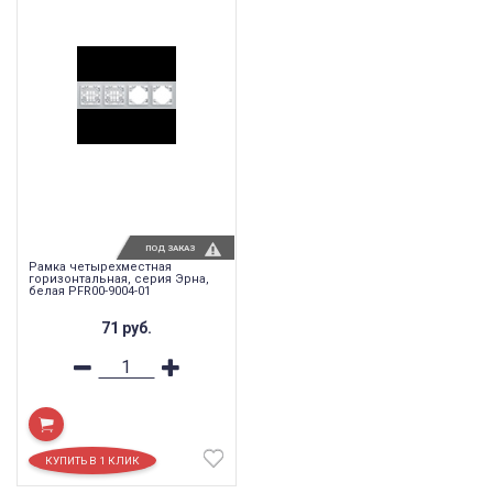
ПОД ЗАКАЗ
Рамка четырехместная
горизонтальная, серия Эрна,
белая PFR00-9004-01
71
руб.