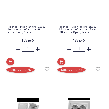
Розетка 1-местная б/з, 220В,
Розетка 1-местная с/з, 220В,
16А с защитной шторкой,
16А с защитной шторкой и с
серия Эрна, белая
USB, серия Эрна, белая
105
руб.
485
руб.