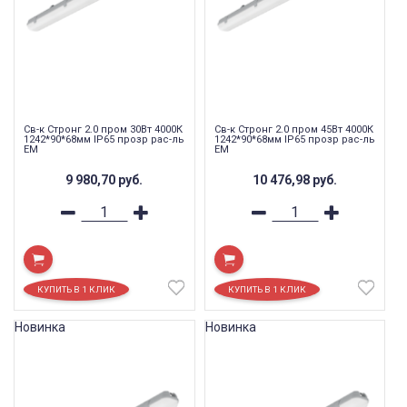
Св-к Стронг 2.0 пром 30Вт 4000К
Св-к Стронг 2.0 пром 45Вт 4000К
1242*90*68мм IP65 прозр рас-ль
1242*90*68мм IP65 прозр рас-ль
EM
EM
9 980,70
руб.
10 476,98
руб.
Новинка
Новинка