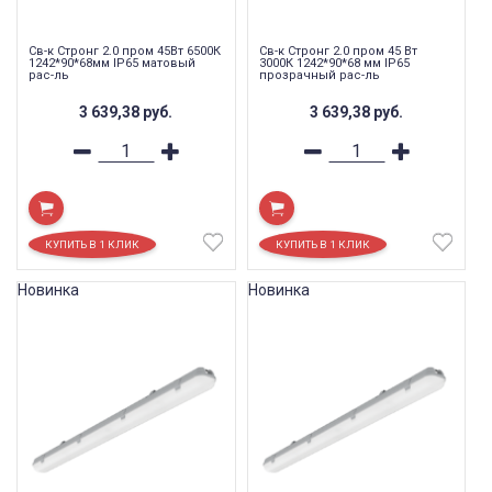
Св-к Стронг 2.0 пром 45Вт 6500К
Св-к Стронг 2.0 пром 45 Вт
1242*90*68мм IP65 матовый
3000К 1242*90*68 мм IP65
рас-ль
прозрачный рас-ль
3 639,38
руб.
3 639,38
руб.
Новинка
Новинка