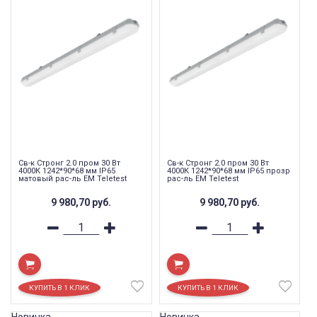
Св-к Стронг 2.0 пром 30 Вт
Св-к Стронг 2.0 пром 30 Вт
4000К 1242*90*68 мм IP65
4000К 1242*90*68 мм IP65 прозр
матовый рас-ль EM Teletest
рас-ль EM Teletest
9 980,70
руб.
9 980,70
руб.
Новинка
Новинка