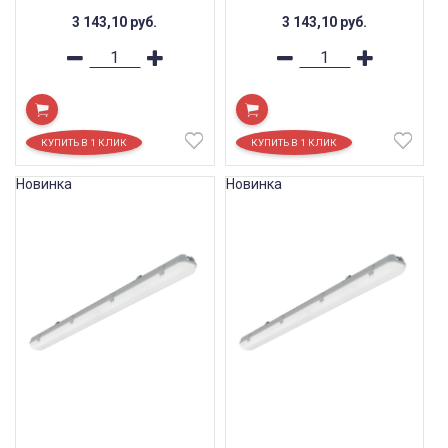
3 143,10
руб.
3 143,10
руб.
Новинка
Новинка