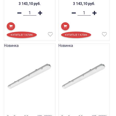
3 143,10
руб.
3 143,10
руб.
Новинка
Новинка