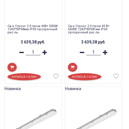
Св-к Стронг 2.0 пром 45Вт 5000К
Св-к Стронг 2.0 пром 45 Вт
1242*90*68мм IP65 прозрачный
6500К 1242*90*68 мм IP65
рас-ль
прозрачный рас-ль
3 639,38
руб.
3 639,38
руб.
Новинка
Новинка