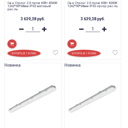
Св-к Стронг 2.0 пром 45Вт 4000К
Св-к Стронг 2.0 пром 45Вт 4000К
1242*90*68мм IP65 матовый
1242*90*68мм IP65 прозр рас-ль
рас-ль
3 639,38
руб.
3 639,38
руб.
Новинка
Новинка