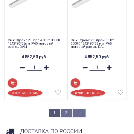
Св-к Стронг 2.0 пром 30Вт 3000К
Св-к Стронг 2.0 пром 30 Вт
1242*90*68мм IP65 матовый
5000К 1242*90*68 мм IP65
рас-ль DALI
матовый рас-ль DALI
4 852,50
руб.
4 852,50
руб.
1
2
→
ДОСТАВКА ПО РОССИИ