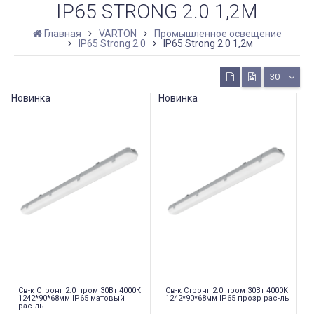
IP65 STRONG 2.0 1,2М
Главная
VARTON
Промышленное освещение
IP65 Strong 2.0
IP65 Strong 2.0 1,2м
30
Новинка
Новинка
Св-к Стронг 2.0 пром 30Вт 4000К
Св-к Стронг 2.0 пром 30Вт 4000К
1242*90*68мм IP65 матовый
1242*90*68мм IP65 прозр рас-ль
рас-ль