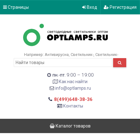
Страницы
Вход
Регистрация
Например:
Антивирусна
Светильник-
Светильник-
9:00 – 19:00
пн.-пт.
Как нас найти
info@optlamps.ru
8(499)648-38-36
Контакты
Каталог товаров