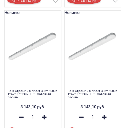
Новинка
Новинка
Св-к Стронг 2.0 пром 30Вт 3000К
Св-к Стронг 2.0 пром 30Вт 5000К
1242*90*68мм IP65 матовый
1242*90*68мм IP65 матовый
рас-ль
рас-ль
3 143,10
руб.
3 143,10
руб.