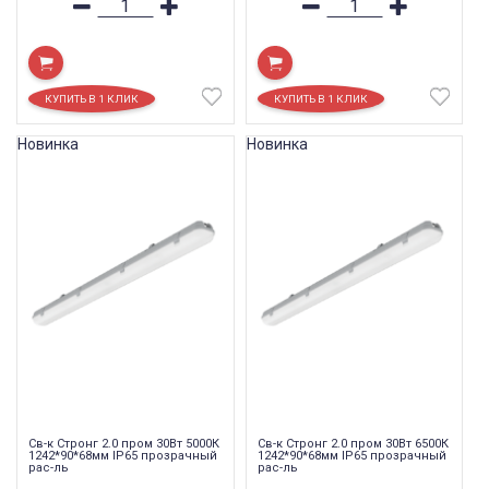
Новинка
Новинка
Св-к Стронг 2.0 пром 30Вт 5000К
Св-к Стронг 2.0 пром 30Вт 6500К
1242*90*68мм IP65 прозрачный
1242*90*68мм IP65 прозрачный
рас-ль
рас-ль