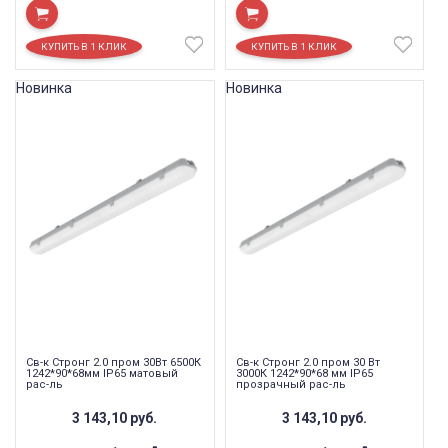
Новинка
Новинка
Св-к Стронг 2.0 пром 30Вт 6500К
Св-к Стронг 2.0 пром 30 Вт
1242*90*68мм IP65 матовый
3000К 1242*90*68 мм IP65
рас-ль
прозрачный рас-ль
3 143,10
руб.
3 143,10
руб.