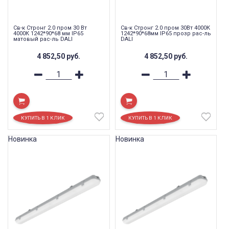
Св-к Стронг 2.0 пром 30 Вт
Св-к Стронг 2.0 пром 30Вт 4000К
4000К 1242*90*68 мм IP65
1242*90*68мм IP65 прозр рас-ль
матовый рас-ль DALI
DALI
4 852,50
руб.
4 852,50
руб.
Новинка
Новинка