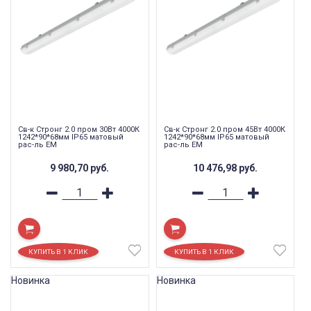
Св-к Стронг 2.0 пром 30Вт 4000К
Св-к Стронг 2.0 пром 45Вт 4000К
1242*90*68мм IP65 матовый
1242*90*68мм IP65 матовый
рас-ль EM
рас-ль EM
9 980,70
руб.
10 476,98
руб.
Новинка
Новинка