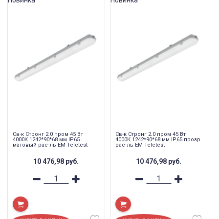
Св-к Стронг 2.0 пром 45 Вт
Св-к Стронг 2.0 пром 45 Вт
4000К 1242*90*68 мм IP65
4000К 1242*90*68 мм IP65 прозр
матовый рас-ль EM Teletest
рас-ль EM Teletest
10 476,98
руб.
10 476,98
руб.