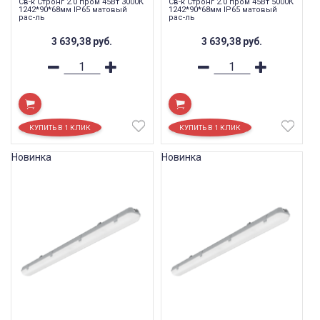
Св-к Стронг 2.0 пром 45Вт 3000К
Св-к Стронг 2.0 пром 45Вт 5000К
1242*90*68мм IP65 матовый
1242*90*68мм IP65 матовый
рас-ль
рас-ль
3 639,38
руб.
3 639,38
руб.
Новинка
Новинка