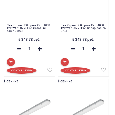
Св-к Стронг 2.0 пром 45Вт 4000К
Св-к Стронг 2.0 пром 45Вт 4000К
1242*90*68мм IP65 матовый
1242*90*68мм IP65 прозр рас-ль
рас-ль DALI
DALI
5 348,78
руб.
5 348,78
руб.
Новинка
Новинка