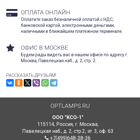
ОПЛАТА ОНЛАЙН
Оплатите заказ безналичной оплатой с НДС,
банковской картой, электронными деньгами,
наличными в ближайшем платежном терминале.
ОФИС В МОСКВЕ
Будем рады видеть вас в нашем офисе по адресу г.
Москва, Павелецкая наб., д. 2, стр. 2.
РАССКАЗАТЬ ДРУЗЬЯМ!
OPTLAMPS.RU
ООО "КСО-1"
115114
,
Россия
,
г. Москва
,
Павелецкая наб., д. 2, стр.2
,
эт. 3, оф. 63
+7(499)648-38-36