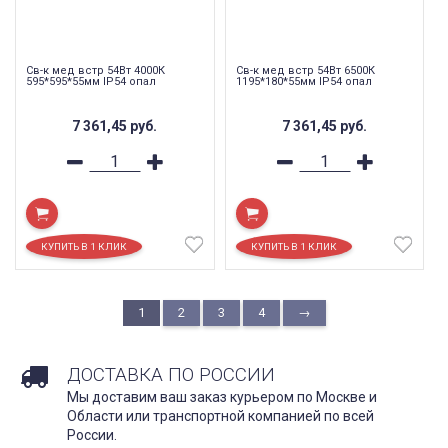
Св-к мед встр 54Вт 4000К
Св-к мед встр 54Вт 6500К
595*595*55мм IP54 опал
1195*180*55мм IP54 опал
7 361,45
руб.
7 361,45
руб.
1
2
3
4
→
ДОСТАВКА ПО РОССИИ
Мы доставим ваш заказ курьером по Москве и
Области или транспортной компанией по всей
России.