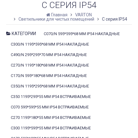
C СЕРИЯ IP54
Главная
VARTON
Светильники для чистых помещений
C серия IP54
КАТЕГОРИИ
C070/N 595*595*68 ММ IP54 НАКЛАДНЫЕ
C300/N 1195*595*68 ММ IP54 НАКЛАДНЫЕ
C490/N 295*295*70 ММ IP54 НАКЛАДНЫЕ
C270/N 1195*180*68 ММ IP54 НАКЛАДНЫЕ
C170/N 595*180*68 ММ IP54 НАКЛАДНЫЕ
C350/N 1195*295*68 ММ IP54 НАКЛАДНЫЕ
C350 1195*295*55 ММ IP54 ВСТРАИВАЕМЫЕ
C070 595*595*55 ММ IP54 ВСТРАИВАЕМЫЕ
C270 1195*180*55 ММ IP54 ВСТРАИВАЕМЫЕ
C300 1195*595*55 ММ IP54 ВСТРАИВАЕМЫЕ