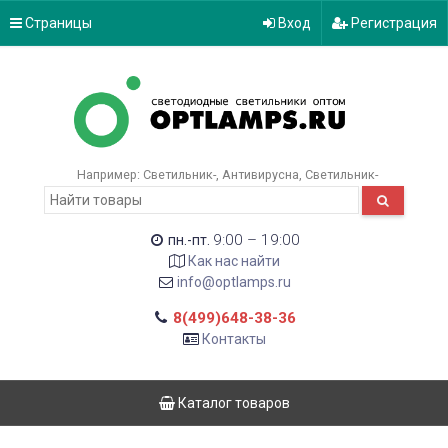
Страницы
Вход
Регистрация
Например:
Светильник-
Антивирусна
Светильник-
9:00 – 19:00
пн.-пт.
Как нас найти
info@optlamps.ru
8(499)648-38-36
Контакты
Каталог товаров