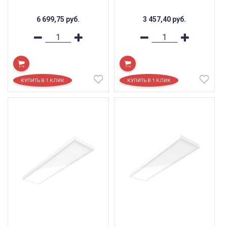
6 699,75
руб.
3 457,40
руб.