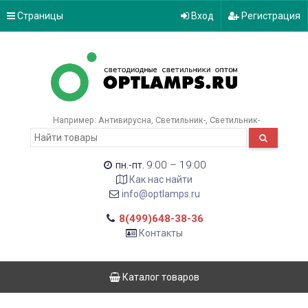
Страницы
Вход
Регистрация
Например:
Антивирусна
Светильник-
Светильник-
9:00 – 19:00
пн.-пт.
Как нас найти
info@optlamps.ru
8(499)648-38-36
Контакты
Каталог товаров