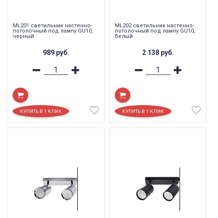
ML201 светильник настенно-
ML202 светильник настенно-
потолочный под лампу GU10,
потолочный под лампу GU10,
черный
белый
989
руб.
2 138
руб.