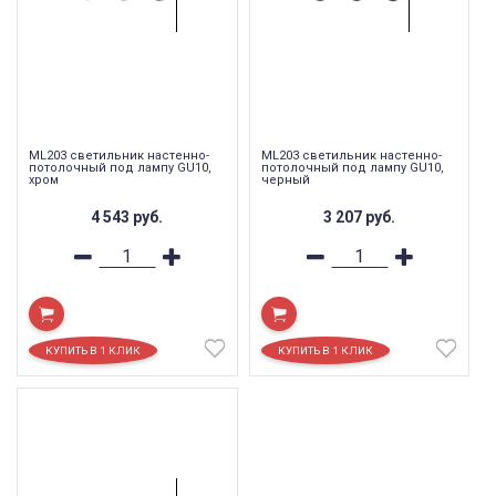
ML203 светильник настенно-
ML203 светильник настенно-
потолочный под лампу GU10,
потолочный под лампу GU10,
хром
черный
4 543
руб.
3 207
руб.