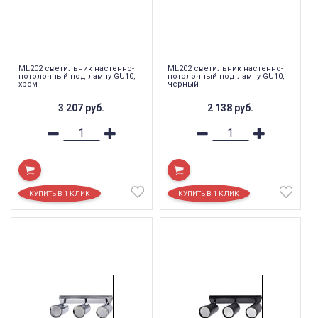
ML202 светильник настенно-
ML202 светильник настенно-
потолочный под лампу GU10,
потолочный под лампу GU10,
хром
черный
3 207
руб.
2 138
руб.