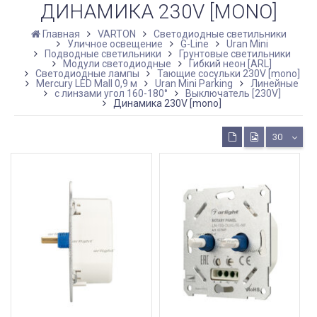
ДИНАМИКА 230V [MONO]
Главная
VARTON
Светодиодные светильники
Уличное освещение
G-Line
Uran Mini
Подводные светильники
Грунтовые светильники
Модули светодиодные
Гибкий неон [ARL]
Светодиодные лампы
Тающие сосульки 230V [mono]
Mercury LED Mall 0,9 м
Uran Mini Parking
Линейные
с линзами угол 160-180°
Выключатель [230V]
Динамика 230V [mono]
30