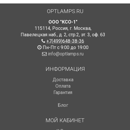
OPTLAMPS.RU
ООО "КСО-1"
115114
,
Россия
,
г. Москва
,
Павелецкая наб., д. 2, стр.2
,
эт. 3, оф. 63
+7(499)648-38-36
Пн-Пт с 9:00 до 19:00
info@optlamps.ru
ИНФОРМАЦИЯ
Доставка
Оплата
Гарантия
Блог
МОЙ КАБИНЕТ