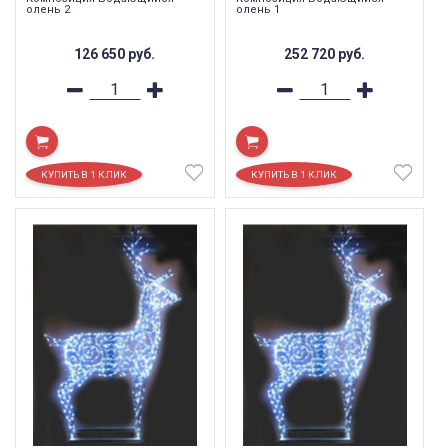
олень 2
олень 1
126 650
руб.
252 720
руб.