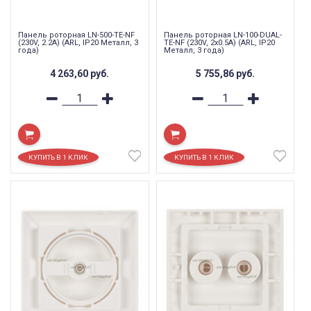
Панель роторная LN-500-TE-NF
Панель роторная LN-100-DUAL-
(230V, 2.2A) (ARL, IP20 Металл, 3
TE-NF (230V, 2x0.5A) (ARL, IP20
года)
Металл, 3 года)
4 263,60
руб.
5 755,86
руб.