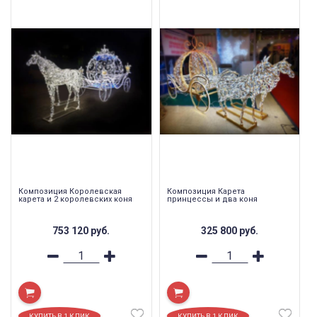
Композиция Королевская
Композиция Карета
карета и 2 королевских коня
принцессы и два коня
753 120
руб.
325 800
руб.