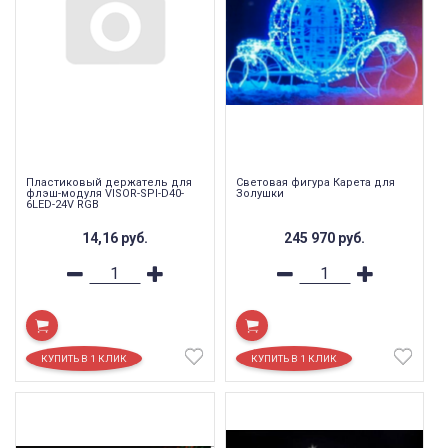
Пластиковый держатель для
Световая фигура Карета для
флэш-модуля VISOR-SPI-D40-
Золушки
6LED-24V RGB
14,16
руб.
245 970
руб.