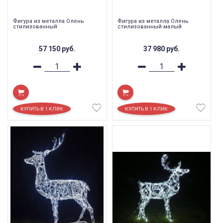
Фигура из металла Олень
Фигура из металла Олень
стилизованный
стилизованный малый
57 150
руб.
37 980
руб.