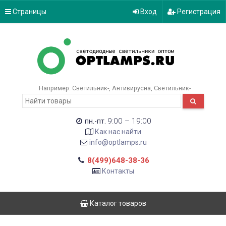
Страницы
Вход
Регистрация
Например:
Светильник-
Антивирусна
Светильник-
9:00 – 19:00
пн.-пт.
Как нас найти
info@optlamps.ru
8(499)648-38-36
Контакты
Каталог товаров