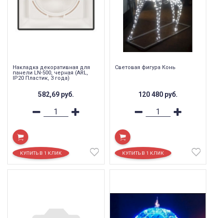
Накладка декоративная для
Световая фигура Конь
панели LN-500, черная (ARL,
IP20 Пластик, 3 года)
582,69
руб.
120 480
руб.