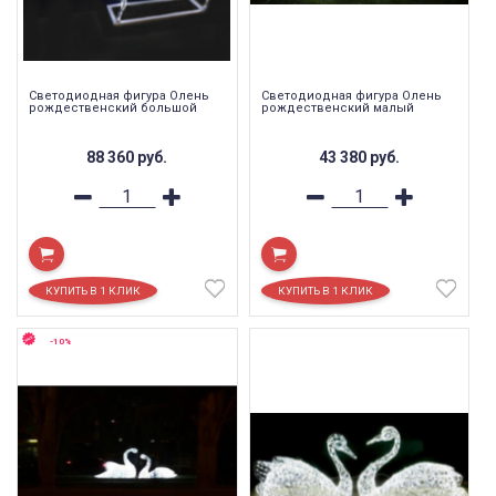
Светодиодная фигура Олень
Светодиодная фигура Олень
рождественский большой
рождественский малый
88 360
руб.
43 380
руб.
-10%