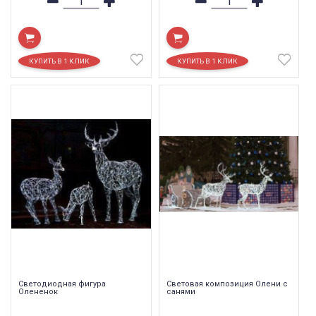
Светодиодная фигура
Световая композиция Олени с
Олененок
санями