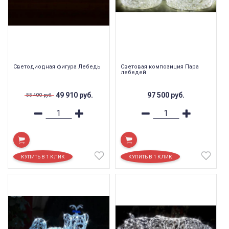
Светодиодная фигура Лебедь
Световая композиция Пара
лебедей
49 910
руб.
97 500
руб.
55 400
руб.