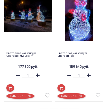
Светодиодная фигура
Светодиодная фигура
Снеговик-музыкант
Снеговичок
177 300
руб.
159 640
руб.