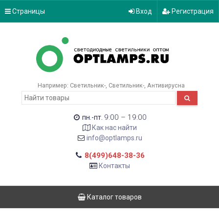
Страницы
Вход
Регистрация
Например:
Светильник-
Светильник-
Антивирусна
9:00 – 19:00
пн.-пт.
Как нас найти
info@optlamps.ru
8(499)648-38-36
Контакты
Каталог товаров