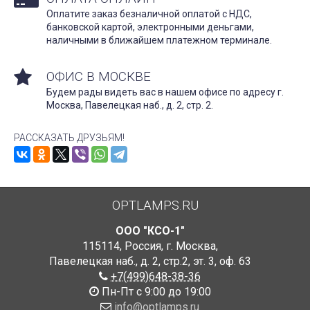
Оплатите заказ безналичной оплатой с НДС,
банковской картой, электронными деньгами,
наличными в ближайшем платежном терминале.
ОФИС В МОСКВЕ
Будем рады видеть вас в нашем офисе по адресу г.
Москва, Павелецкая наб., д. 2, стр. 2.
РАССКАЗАТЬ ДРУЗЬЯМ!
OPTLAMPS.RU
ООО "КСО-1"
115114
,
Россия
,
г. Москва
,
Павелецкая наб., д. 2, стр.2
,
эт. 3, оф. 63
+7(499)648-38-36
Пн-Пт с 9:00 до 19:00
info@optlamps.ru