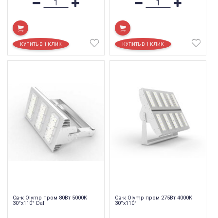
Св-к Olymp пром 80Вт 5000К
Св-к Olymp пром 275Вт 4000К
30°х110° Dali
30°х110°