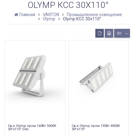
OLYMP КСС 30Х110°
Главная
VARTON
Промышленное освещение
Olymp
Olymp КСС 30х110°
30
Св-к Olymp пром 160Вт 5000К
Св-к Olymp пром 135Вт 4000К
30°х110° Dali
30°х110°