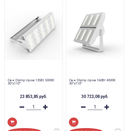
Св-к Olymp пром 135Вт 5000К
Св-к Olymp пром 160Вт 4000К
30°х110°
30°х110°
23 853,85
руб.
30 723,08
руб.