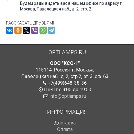
Будем рады видеть вас в нашем офисе по адресу г.
Москва, Павелецкая наб., д. 2, стр. 2.
РАССКАЗАТЬ ДРУЗЬЯМ!
OPTLAMPS.RU
ООО "КСО-1"
115114
,
Россия
,
г. Москва
,
Павелецкая наб., д. 2, стр.2
,
эт. 3, оф. 63
+7(499)648-38-36
Пн-Пт с 9:00 до 19:00
info@optlamps.ru
ИНФОРМАЦИЯ
Доставка
Оплата