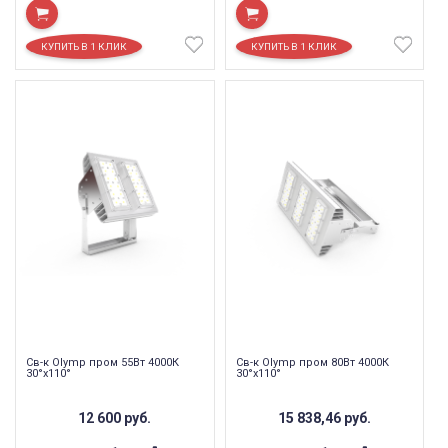
Св-к Olymp пром 55Вт 4000К
Св-к Olymp пром 80Вт 4000К
30°х110°
30°х110°
12 600
руб.
15 838,46
руб.