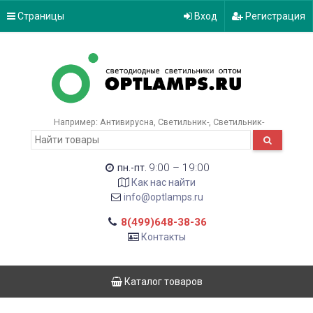
Страницы
Вход
Регистрация
Например:
Антивирусна
Светильник-
Светильник-
9:00 – 19:00
пн.-пт.
Как нас найти
info@optlamps.ru
8(499)648-38-36
Контакты
Каталог товаров