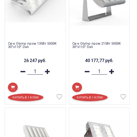
Св-к Olymp пром 135Вт 5000К
Св-к Olymp пром 215Вт 5000К
30°х110° Dali
30°х110° Dali
26 247
руб.
40 177,77
руб.