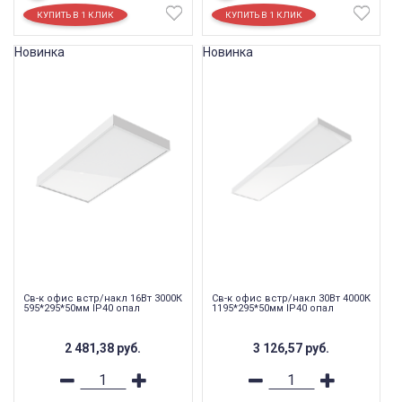
Новинка
Новинка
Св-к офис встр/накл 16Вт 3000К
Св-к офис встр/накл 30Вт 4000К
595*295*50мм IP40 опал
1195*295*50мм IP40 опал
2 481,38
руб.
3 126,57
руб.