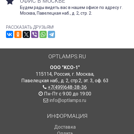
ОФИС В МОСКВЕ
Будем рады видеть вас в нашем офисе по адресу г.
Москва, Павелецкая наб., д. 2, стр. 2.
РАССКАЗАТЬ ДРУЗЬЯМ!
OPTLAMPS.RU
ООО "КСО-1"
115114
,
Россия
,
г. Москва
,
Павелецкая наб., д. 2, стр.2
,
эт. 3, оф. 63
+7(499)648-38-36
Пн-Пт с 9:00 до 19:00
info@optlamps.ru
ИНФОРМАЦИЯ
Доставка
Оплата