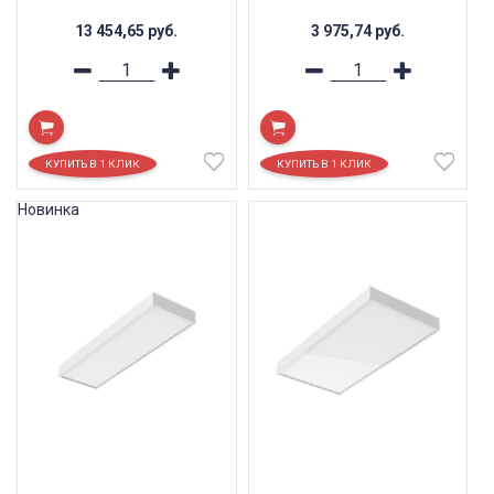
13 454,65
руб.
3 975,74
руб.
Новинка