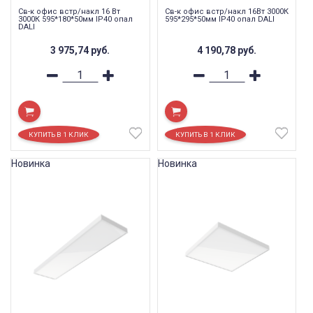
Св-к офис встр/накл 16 Вт
Св-к офис встр/накл 16Вт 3000К
3000К 595*180*50мм IP40 опал
595*295*50мм IP40 опал DALI
DALI
3 975,74
руб.
4 190,78
руб.
Новинка
Новинка