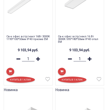
Св-к офис встр/накл 16Вт 3000К
Св-к офис встр/накл 16 Вт
1195*100*50мм IP40 призма EM
3000К 595*180*50мм IP40 опал
EM
9 103,94
руб.
9 103,94
руб.
Новинка
Новинка