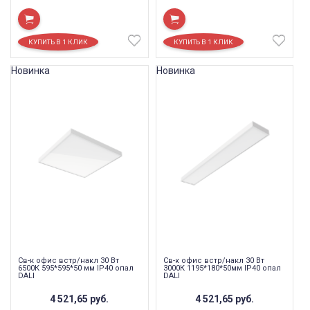
Новинка
Новинка
Св-к офис встр/накл 30 Вт
Св-к офис встр/накл 30 Вт
6500К 595*595*50 мм IP40 опал
3000К 1195*180*50мм IP40 опал
DALI
DALI
4 521,65
руб.
4 521,65
руб.