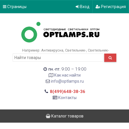
Страницы
Вход
Регистрация
Например:
Антивирусна
Светильник-
Светильник-
9:00 – 19:00
пн.-пт.
Как нас найти
info@optlamps.ru
8(499)648-38-36
Контакты
Каталог товаров