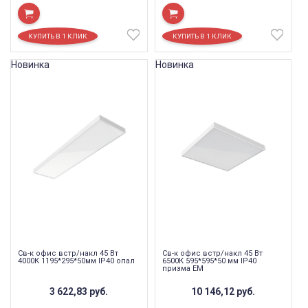
Новинка
Новинка
Св-к офис встр/накл 45 Вт
Св-к офис встр/накл 45 Вт
4000К 1195*295*50мм IP40 опал
6500К 595*595*50 мм IP40
призма EM
3 622,83
руб.
10 146,12
руб.