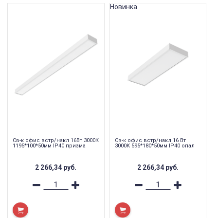
Новинка
Св-к офис встр/накл 16Вт 3000К
Св-к офис встр/накл 16 Вт
1195*100*50мм IP40 призма
3000К 595*180*50мм IP40 опал
2 266,34
руб.
2 266,34
руб.