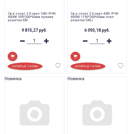
Св-к спорт 2.0 накл 16Вт IP40
Св-к спорт 2.0 накл 42Вт IP40
4000К 595*200*65мм призма
4000К 1195*200*65мм опал
решетка EM
решетка DALI
9 815,27
руб.
6 093,18
руб.
Новинка
Новинка