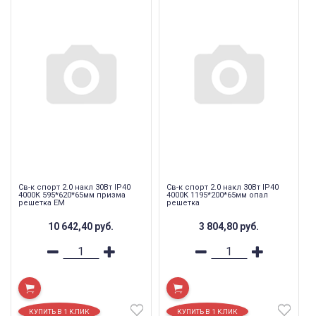
Св-к спорт 2.0 накл 30Вт IP40
Св-к спорт 2.0 накл 30Вт IP40
4000К 595*620*65мм призма
4000К 1195*200*65мм опал
решетка EM
решетка
10 642,40
руб.
3 804,80
руб.