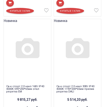
Новинка
Новинка
Св-к спорт 2.0 накл 16Вт IP40
Св-к спорт 2.0 накл 30Вт IP40
4000К 595*200*65мм опал
4000К 1195*200*65мм призма
решетка EM
решетка DALI
9 815,27
руб.
5 514,20
руб.