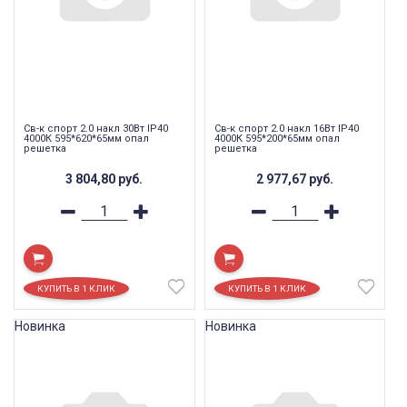
Св-к спорт 2.0 накл 30Вт IP40
Св-к спорт 2.0 накл 16Вт IP40
4000К 595*620*65мм опал
4000К 595*200*65мм опал
решетка
решетка
3 804,80
руб.
2 977,67
руб.
Новинка
Новинка