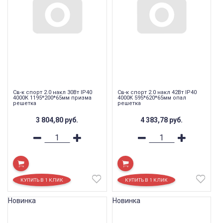
Св-к спорт 2.0 накл 30Вт IP40
Св-к спорт 2.0 накл 42Вт IP40
4000К 1195*200*65мм призма
4000К 595*620*65мм опал
решетка
решетка
3 804,80
руб.
4 383,78
руб.
Новинка
Новинка