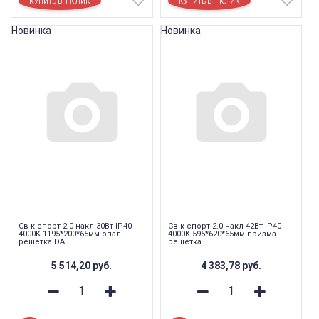
Новинка
Новинка
Св-к спорт 2.0 накл 30Вт IP40
Св-к спорт 2.0 накл 42Вт IP40
4000К 1195*200*65мм опал
4000К 595*620*65мм призма
решетка DALI
решетка
5 514,20
руб.
4 383,78
руб.