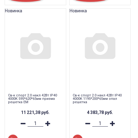
Новинка
Новинка
Св-к спорт 2.0 накл 42Вт IP40
Св-к спорт 2.0 накл 42Вт IP40
4000К 595*620*65мм призма
4000К 1195*200*65мм опал
решетка EM
решетка
11 221,38
руб.
4 383,78
руб.