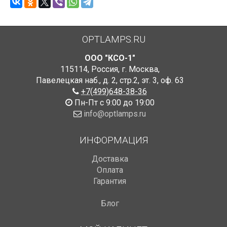
OPTLAMPS.RU
ООО "КСО-1"
115114
,
Россия
,
г. Москва
,
Павелецкая наб., д. 2, стр.2
,
эт. 3, оф. 63
+7(499)648-38-36
Пн-Пт с 9:00 до 19:00
info@optlamps.ru
ИНФОРМАЦИЯ
Доставка
Оплата
Гарантия
Блог