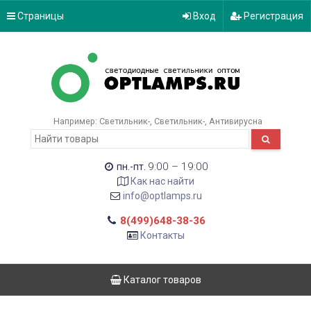
Страницы
Вход
Регистрация
Например:
Светильник-
Светильник-
Антивирусна
9:00 – 19:00
пн.-пт.
Как нас найти
info@optlamps.ru
8(499)648-38-36
Контакты
Каталог товаров