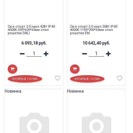
Св-к спорт 2.0 накл 42Вт IP40
Св-к спорт 2.0 накл 30Вт IP40
4000К 595*620*65мм опал
4000К 1195*200*65мм опал
решетка DALI
решетка EM
6 093,18
руб.
10 642,40
руб.
Новинка
Новинка