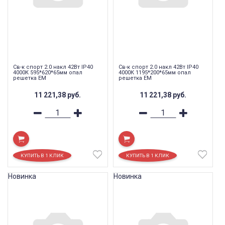
Св-к спорт 2.0 накл 42Вт IP40
Св-к спорт 2.0 накл 42Вт IP40
4000К 595*620*65мм опал
4000К 1195*200*65мм опал
решетка EM
решетка EM
11 221,38
руб.
11 221,38
руб.
Новинка
Новинка