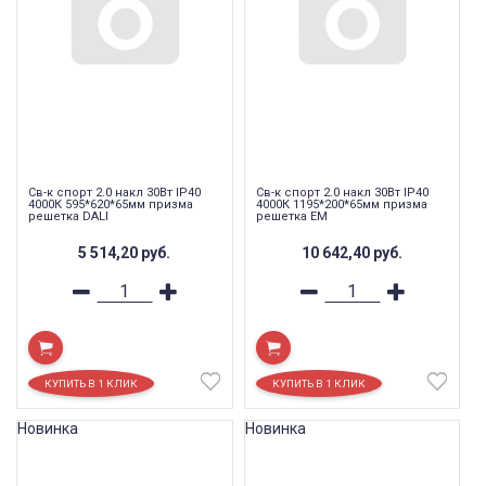
Св-к спорт 2.0 накл 30Вт IP40
Св-к спорт 2.0 накл 30Вт IP40
4000К 595*620*65мм призма
4000К 1195*200*65мм призма
решетка DALI
решетка EM
5 514,20
руб.
10 642,40
руб.
Новинка
Новинка