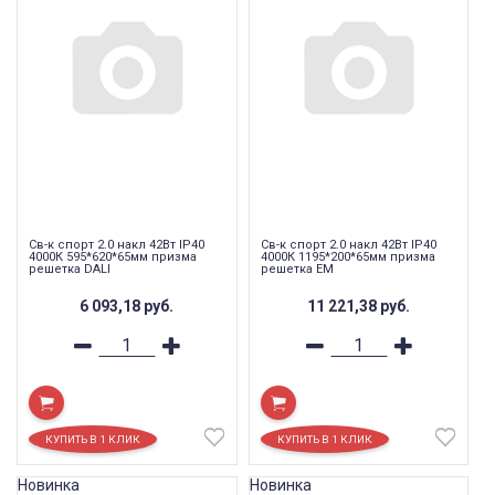
Св-к спорт 2.0 накл 42Вт IP40
Св-к спорт 2.0 накл 42Вт IP40
4000К 595*620*65мм призма
4000К 1195*200*65мм призма
решетка DALI
решетка EM
6 093,18
руб.
11 221,38
руб.
Новинка
Новинка