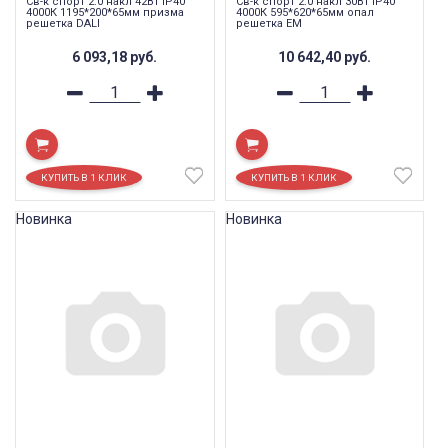
Св-к спорт 2.0 накл 42Вт IP40
Св-к спорт 2.0 накл 30Вт IP40
4000К 1195*200*65мм призма
4000К 595*620*65мм опал
решетка DALI
решетка EM
6 093,18
руб.
10 642,40
руб.
Новинка
Новинка