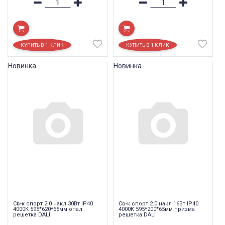
Новинка
Новинка
Св-к спорт 2.0 накл 30Вт IP40
Св-к спорт 2.0 накл 16Вт IP40
4000К 595*620*65мм опал
4000К 595*200*65мм призма
решетка DALI
решетка DALI