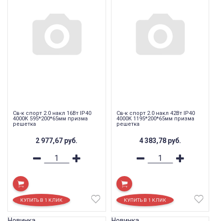
Св-к спорт 2.0 накл 16Вт IP40
Св-к спорт 2.0 накл 42Вт IP40
4000К 595*200*65мм призма
4000К 1195*200*65мм призма
решетка
решетка
2 977,67
руб.
4 383,78
руб.
Новинка
Новинка