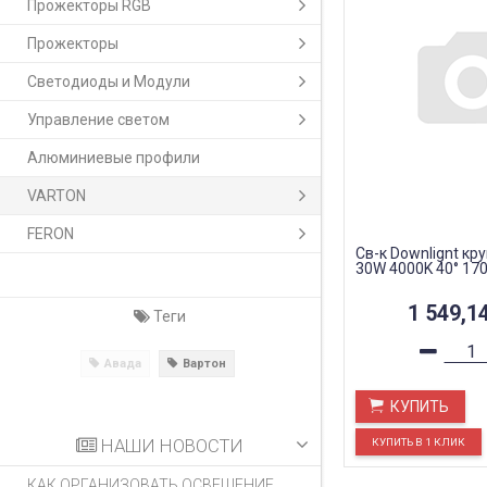
Прожекторы RGB
Прожекторы
Светодиоды и Модули
Управление светом
Алюминиевые профили
VARTON
FERON
Св-к Downlignt кру
30W 4000K 40° 17
1 549,1
Теги
Авада
Вартон
КУПИТЬ
НАШИ НОВОСТИ
КАК ОРГАНИЗОВАТЬ ОСВЕЩЕНИЕ