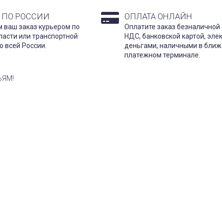
 ПО РОССИИ
ОПЛАТА ОНЛАЙН
 ваш заказ курьером по
Оплатите заказ безналичной 
ласти или транспортной
НДС, банковской картой, эл
о всей России.
деньгами, наличными в бли
платежном терминале.
ЬЯМ!