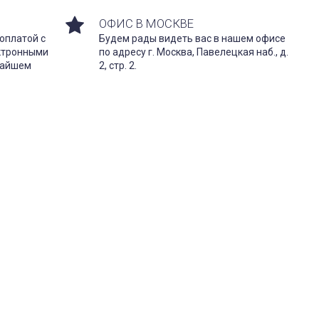
ОФИС В МОСКВЕ
оплатой с
Будем рады видеть вас в нашем офисе
ектронными
по адресу г. Москва, Павелецкая наб., д.
жайшем
2, стр. 2.