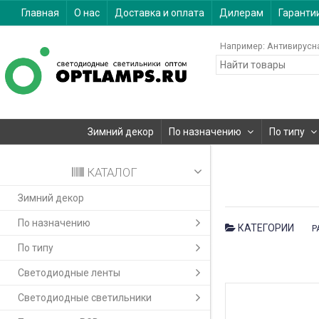
Главная
О нас
Доставка и оплата
Дилерам
Гаранти
Например:
Антивирусн
Зимний декор
По назначению
По типу
КАТАЛОГ
Зимний декор
По назначению
КАТЕГОРИИ
Р
По типу
Светодиодные ленты
Светодиодные светильники