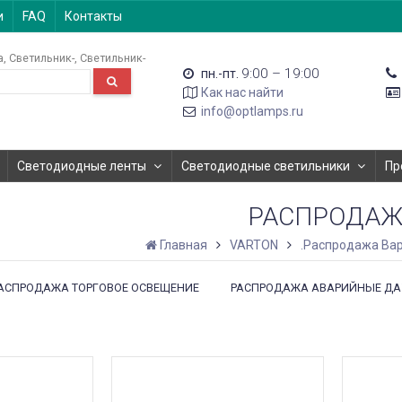
и
FAQ
Контакты
а
Светильник-
Светильник-
9:00 – 19:00
пн.-пт.
Как нас найти
info@optlamps.ru
Светодиодные ленты
Светодиодные светильники
Пр
РАСПРОДА
Главная
VARTON
.Распродажа Ва
АСПРОДАЖА ТОРГОВОЕ ОСВЕЩЕНИЕ
РАСПРОДАЖА АВАРИЙНЫЕ ДАУ