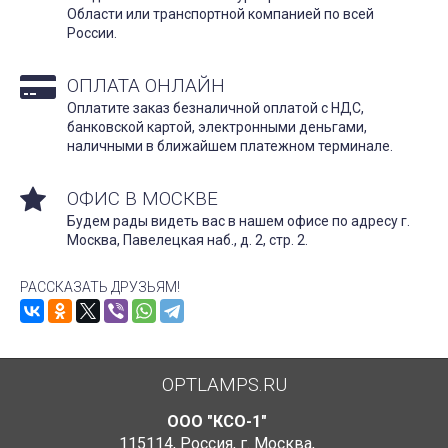
Области или транспортной компанией по всей
России.
ОПЛАТА ОНЛАЙН
Оплатите заказ безналичной оплатой с НДС,
банковской картой, электронными деньгами,
наличными в ближайшем платежном терминале.
ОФИС В МОСКВЕ
Будем рады видеть вас в нашем офисе по адресу г.
Москва, Павелецкая наб., д. 2, стр. 2.
РАССКАЗАТЬ ДРУЗЬЯМ!
OPTLAMPS.RU
ООО "КСО-1"
115114
,
Россия
,
г. Москва
,