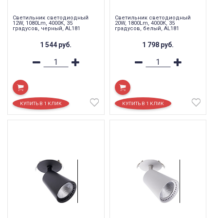
Светильник светодиодный
Светильник светодиодный
12W, 1080Lm, 4000К, 35
20W, 1800Lm, 4000К, 35
градусов, черный, AL181
градусов, белый, AL181
1 544
руб.
1 798
руб.