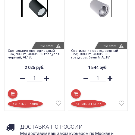
ПОД ЗАКАЗ
ПОД ЗАКАЗ
Светильник светодиодный
Светильник светодиодный
10W, 900Lm, 4000К, 35 градусов,
12W, 1080Lm, 4000К, 35
черный, AL180
градусов, белый, AL181
2 025
руб.
1 544
руб.
ДОСТАВКА ПО РОССИИ
Мы доставим ваш заказ курьером по Москве и