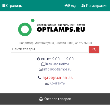
Страницы
Вход
Регистрация
Например:
Антивирусна
Светильник-
Светильник-
9:00 – 19:00
пн.-пт.
Как нас найти
info@optlamps.ru
8(499)648-38-36
Контакты
Каталог товаров