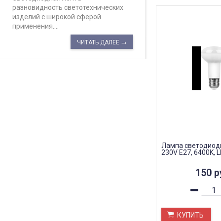
разновидность светотехнических
изделий с широкой сферой
применения....
ЧИТАТЬ ДАЛЕЕ →
Лампа светодиодн
230V E27, 6400K, 
150
р
КУПИТЬ