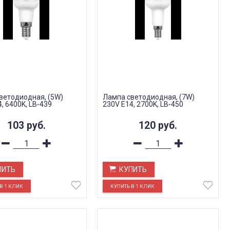
ветодиодная, (5W)
Лампа светодиодная, (7W)
, 6400K, LB-439
230V E14, 2700K, LB-450
103
руб.
120
руб.
ПИТЬ
КУПИТЬ