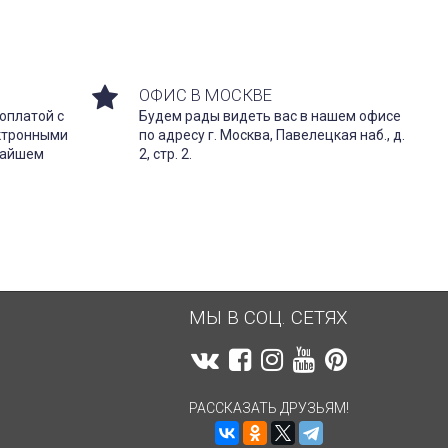
ОФИС В МОСКВЕ
оплатой с
Будем рады видеть вас в нашем офисе
ектронными
по адресу г. Москва, Павелецкая наб., д.
жайшем
2, стр. 2.
МЫ В СОЦ. СЕТЯХ
РАССКАЗАТЬ ДРУЗЬЯМ!