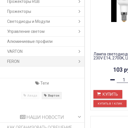
Прожекторы RGB
Прожекторы
Светодиоды и Модули
Управление светом
Алюминиевые профили
VARTON
Лампа светодиодн
230V E14, 2700K, 
FERON
103
р
Теги
КУПИТЬ
Авада
Вартон
НАШИ НОВОСТИ
КАК ОРГАНИЗОВАТЬ ОСВЕЩЕНИЕ