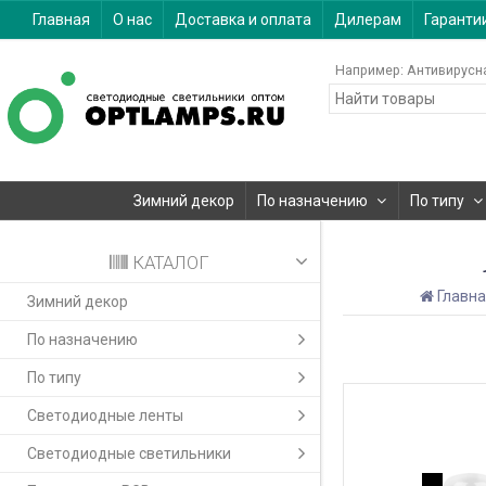
Главная
О нас
Доставка и оплата
Дилерам
Гаранти
Например:
Антивирусн
Зимний декор
По назначению
По типу
КАТАЛОГ
Главн
Зимний декор
По назначению
По типу
Светодиодные ленты
Светодиодные светильники