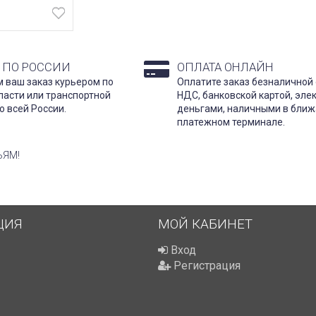
 ПО РОССИИ
ОПЛАТА ОНЛАЙН
 ваш заказ курьером по
Оплатите заказ безналичной 
ласти или транспортной
НДС, банковской картой, эл
о всей России.
деньгами, наличными в бли
платежном терминале.
ЬЯМ!
ЦИЯ
МОЙ КАБИНЕТ
Вход
Регистрация