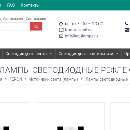
и
FAQ
Контакты
а
Светильник-
Светильник-
9:00 – 19:00
пн.-пт.
Как нас найти
info@optlamps.ru
Светодиодные ленты
Светодиодные светильники
Пр
ЛАМПЫ СВЕТОДИОДНЫЕ РЕФЛЕКТО
ая
FERON
Источники света (лампы)
Лампы светодиодные