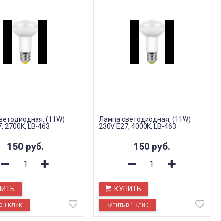
ветодиодная, (11W)
Лампа светодиодная, (11W)
, 2700K, LB-463
230V E27, 4000K, LB-463
150
руб.
150
руб.
ПИТЬ
КУПИТЬ