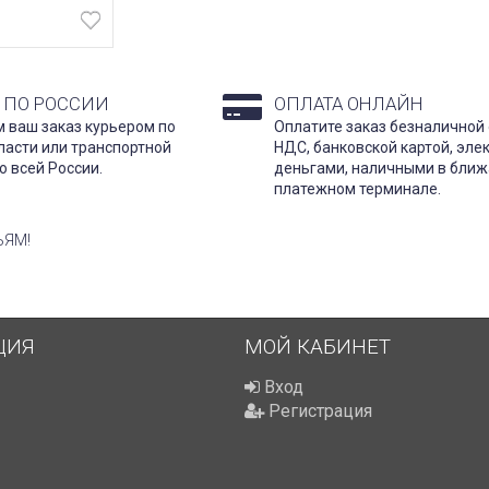
 ПО РОССИИ
ОПЛАТА ОНЛАЙН
 ваш заказ курьером по
Оплатите заказ безналичной 
ласти или транспортной
НДС, банковской картой, эл
о всей России.
деньгами, наличными в бли
платежном терминале.
ЬЯМ!
ЦИЯ
МОЙ КАБИНЕТ
Вход
Регистрация