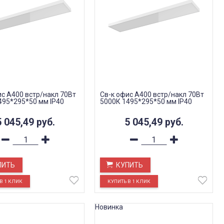
ис A400 встр/накл 70Вт
Св-к офис A400 встр/накл 70Вт
495*295*50 мм IP40
5000К 1495*295*50 мм IP40
5 045,49
руб.
5 045,49
руб.
ПИТЬ
КУПИТЬ
Новинка