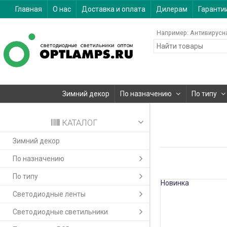
Главная
О нас
Доставка и оплата
Дилерам
Гаранти
Например:
Антивирусн
Зимний декор
По назначению
По типу
КАТАЛОГ
Зимний декор
По назначению
По типу
Новинка
Светодиодные ленты
Светодиодные светильники