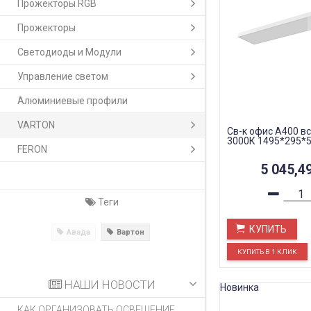
Прожекторы RGB
Прожекторы
Светодиоды и Модули
Управление светом
Алюминиевые профили
VARTON
Св-к офис A400 в
3000К 1495*295*5
FERON
5 045,4
Теги
КУПИТЬ
Авада
Вартон
НАШИ НОВОСТИ
Новинка
КАК ОРГАНИЗОВАТЬ ОСВЕЩЕНИЕ