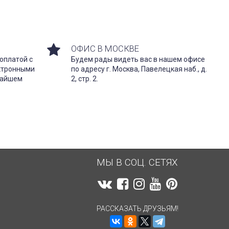
ОФИС В МОСКВЕ
оплатой с
Будем рады видеть вас в нашем офисе
ектронными
по адресу г. Москва, Павелецкая наб., д.
жайшем
2, стр. 2.
МЫ В СОЦ. СЕТЯХ
РАССКАЗАТЬ ДРУЗЬЯМ!