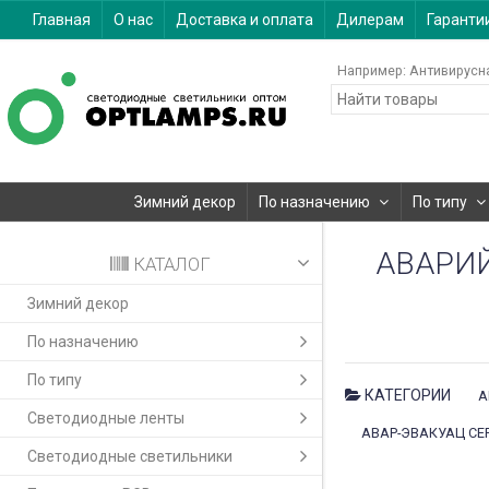
Главная
О нас
Доставка и оплата
Дилерам
Гаранти
Например:
Антивирусн
Зимний декор
По назначению
По типу
АВАРИЙ
КАТАЛОГ
Зимний декор
По назначению
По типу
КАТЕГОРИИ
А
Светодиодные ленты
АВАР-ЭВАКУАЦ СЕ
Светодиодные светильники