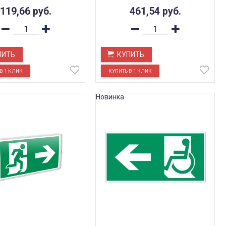
119,66
руб.
461,54
руб.
ПИТЬ
КУПИТЬ
Новинка