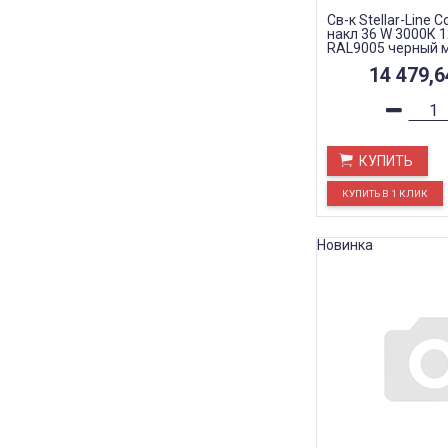
Св-к Stellar-Line 
накл 36 W 3000К 
RAL9005 черный 
линзы 50 гр.
14 479,
КУПИТЬ
Новинка