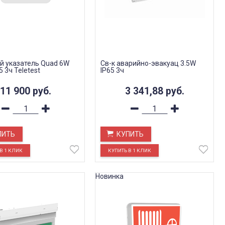
й указатель Quad 6W
Св-к аварийно-эвакуац 3.5W
5 3ч Teletest
IP65 3ч
11 900
руб.
3 341,88
руб.
ПИТЬ
КУПИТЬ
Новинка