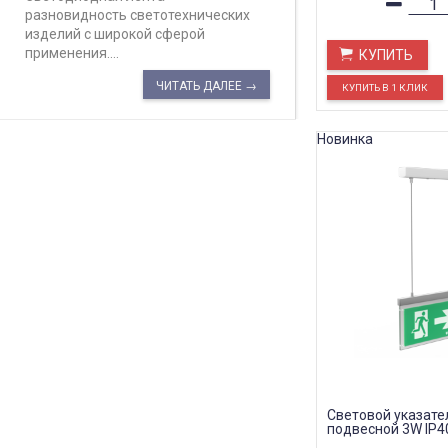
разновидность светотехнических
изделий с широкой сферой
применения....
КУПИТЬ
ЧИТАТЬ ДАЛЕЕ →
Новинка
Световой указател
подвесной 3W IP4