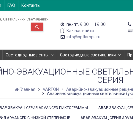
и
FAQ
Контакты
а
Светильник-
Светильник-
9:00 – 19:00
пн.-пт.
Как нас найти
info@optlamps.ru
Светодиодные ленты
Светодиодные светильники
Пр
НО-ЭВАКУАЦИОННЫЕ СВЕТИЛЬН
СЕРИЯ
Главная
VARTON
Аварийно-эвакуационные решен
Аварийно-эвакуационные светильники (ука
ВАР-ЭВАКУАЦ СЕРИЯ ADVANCED ПИКТОГРАММЫ
АВАР-ЭВАКУАЦ СЕ
РИЯ ADVANCED С НИЗКОЙ СТЕПЕНЬЮ IP
АВАР-ЭВАКУАЦ СЕРИЯ ADVA