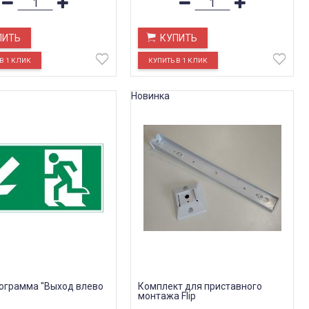
ПИТЬ
КУПИТЬ
Новинка
ктограмма "Выход влево
Комплект для приставного
монтажа Flip