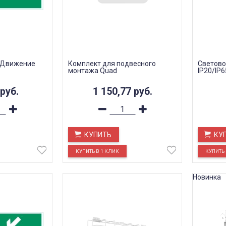
 "Движение
Комплект для подвесного
Светово
монтажа Quad
IP20/IP6
руб.
1 150,77
руб.
КУПИТЬ
КУ
Новинка