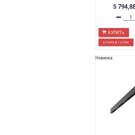
5 794,8
КУПИТЬ
Новинка