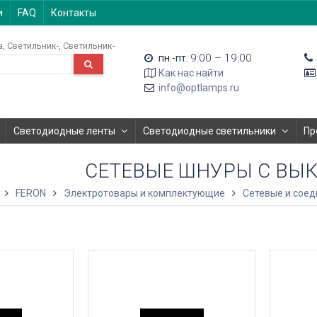
и
FAQ
Контакты
а
Светильник-
Светильник-
9:00 – 19:00
пн.-пт.
Как нас найти
info@optlamps.ru
Светодиодные ленты
Светодиодные светильники
Пр
СЕТЕВЫЕ ШНУРЫ С ВЫ
FERON
Электротовары и комплектующие
Сетевые и сое