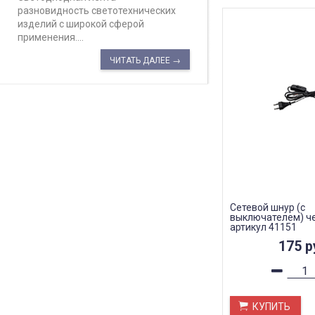
разновидность светотехнических
изделий с широкой сферой
применения....
ЧИТАТЬ ДАЛЕЕ →
Сетевой шнур (с
выключателем) че
артикул 41151
175
р
КУПИТЬ