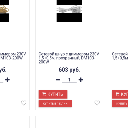
иммером 230V
Сетевой шнур с диммером 230V
Сетевой
, DM103-200W
1,5+0,5м, прозрачный, DM103-
1,5+0,5
200W
уб.
603
руб.
КУПИТЬ
КУ