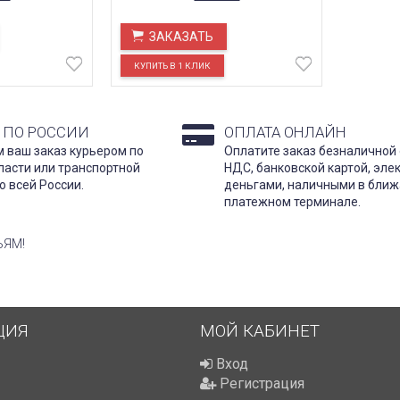
ЗАКАЗАТЬ
 ПО РОССИИ
ОПЛАТА ОНЛАЙН
 ваш заказ курьером по
Оплатите заказ безналичной 
ласти или транспортной
НДС, банковской картой, эл
о всей России.
деньгами, наличными в бли
платежном терминале.
ЬЯМ!
ЦИЯ
МОЙ КАБИНЕТ
Вход
Регистрация