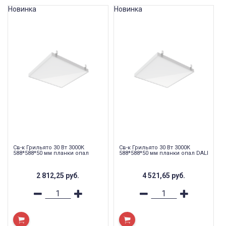
Новинка
Новинка
Св-к Грильято 30 Вт 3000К
Св-к Грильято 30 Вт 3000К
588*588*50 мм планки опал
588*588*50 мм планки опал DALI
2 812,25
руб.
4 521,65
руб.