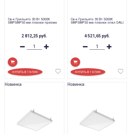
Св-к Грильято 30 Вт 5000К
Св-к Грильято 30 Вт 5000К
588*588*50 мм планки призма
588*588*50 мм планки опал DALI
2 812,25
руб.
4 521,65
руб.
Новинка
Новинка