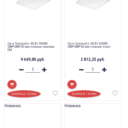
Св-к Грильято 30 Вт 5000К
Св-к Грильято 30 Вт 6500К
588*588*50 мм планки призма
588*588*50 мм планки опал
EM
9 649,85
руб.
2 812,25
руб.
Новинка
Новинка