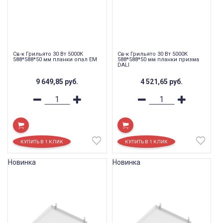
Св-к Грильято 30 Вт 5000К
Св-к Грильято 30 Вт 5000К
588*588*50 мм планки опал EM
588*588*50 мм планки призма
DALI
9 649,85
руб.
4 521,65
руб.
Новинка
Новинка