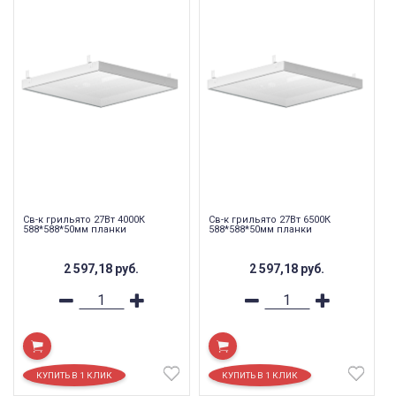
Св-к грильято 27Вт 4000К
Св-к грильято 27Вт 6500К
588*588*50мм планки
588*588*50мм планки
2 597,18
руб.
2 597,18
руб.