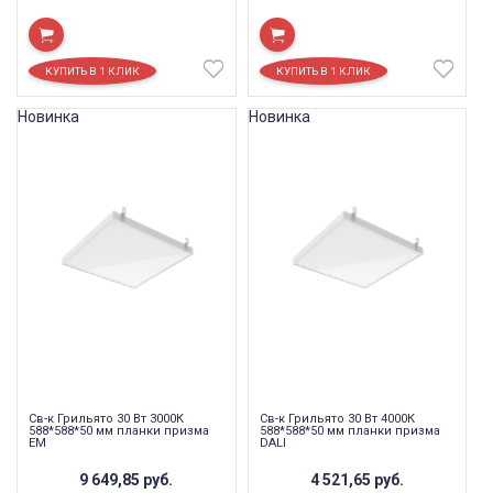
Новинка
Новинка
Св-к Грильято 30 Вт 3000К
Св-к Грильято 30 Вт 4000К
588*588*50 мм планки призма
588*588*50 мм планки призма
EM
DALI
9 649,85
руб.
4 521,65
руб.