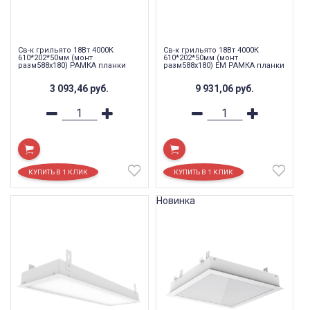
Св-к грильято 18Вт 4000К
Св-к грильято 18Вт 4000К
610*202*50мм (монт
610*202*50мм (монт
разм588х180) РАМКА планки
разм588х180) EM РАМКА планки
3 093,46
руб.
9 931,06
руб.
Новинка