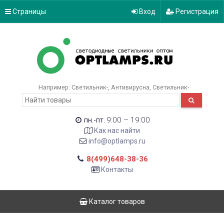
Страницы
Вход
Регистрация
Например:
Светильник-
Антивирусна
Светильник-
9:00 – 19:00
пн.-пт.
Как нас найти
info@optlamps.ru
8(499)648-38-36
Контакты
Каталог товаров