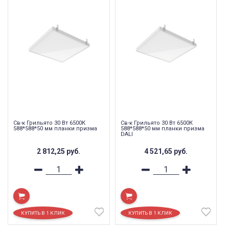
Св-к Грильято 30 Вт 6500К
Св-к Грильято 30 Вт 6500К
588*588*50 мм планки призма
588*588*50 мм планки призма
DALI
2 812,25
руб.
4 521,65
руб.