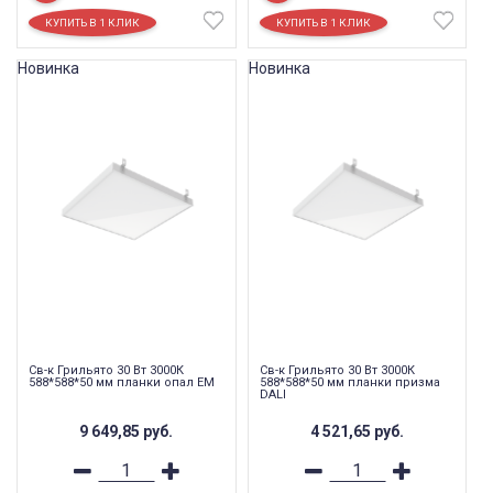
Новинка
Новинка
Св-к Грильято 30 Вт 3000К
Св-к Грильято 30 Вт 3000К
588*588*50 мм планки опал EM
588*588*50 мм планки призма
DALI
9 649,85
руб.
4 521,65
руб.