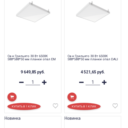
Св-к Грильято 30 Вт 6500К
Св-к Грильято 30 Вт 6500К
588*588*50 мм планки опал EM
588*588*50 мм планки опал DALI
9 649,85
руб.
4 521,65
руб.
Новинка
Новинка