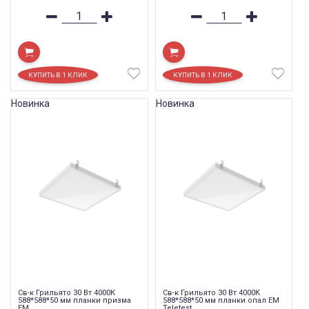
Новинка
Новинка
Св-к Грильято 30 Вт 4000К
Св-к Грильято 30 Вт 4000К
588*588*50 мм планки призма
588*588*50 мм планки опал EM
EM
Teletest