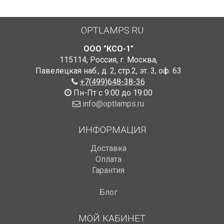
OPTLAMPS.RU
ООО "КСО-1"
115114
,
Россия
,
г. Москва
,
Павелецкая наб., д. 2, стр.2
,
эт. 3, оф. 63
+7(499)648-38-36
Пн-Пт с 9:00 до 19:00
info@optlamps.ru
ИНФОРМАЦИЯ
Доставка
Оплата
Гарантия
Блог
МОЙ КАБИНЕТ