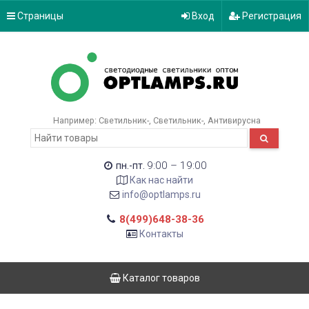
Страницы
Вход
Регистрация
Например:
Светильник-
Светильник-
Антивирусна
9:00 – 19:00
пн.-пт.
Как нас найти
info@optlamps.ru
8(499)648-38-36
Контакты
Каталог товаров