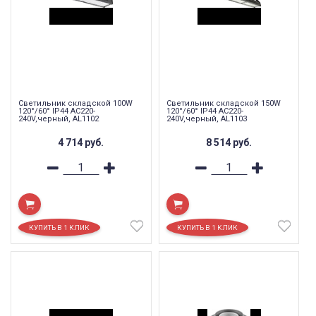
Светильник складской 100W
Светильник складской 150W
120°/60° IP44 AC220-
120°/60° IP44 AC220-
240V,черный, AL1102
240V,черный, AL1103
4 714
руб.
8 514
руб.