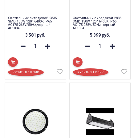
Светильник складской 2835
Светильник складской 2835
SMD 100W 120° 6400K IP65
SMD 150W 120° 6400K IP65
AC175-265V/50Hz,черный
AC175-265V/50Hz,черный
AL1004
AL1004
3 581
руб.
5 399
руб.