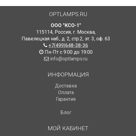
OPTLAMPS.RU
ООО "КСО-1"
115114
,
Россия
,
г. Москва
,
Павелецкая наб., д. 2, стр.2
,
эт. 3, оф. 63
+7(499)648-38-36
Пн-Пт с 9:00 до 19:00
info@optlamps.ru
ИНФОРМАЦИЯ
Доставка
Оплата
Гарантия
Блог
МОЙ КАБИНЕТ