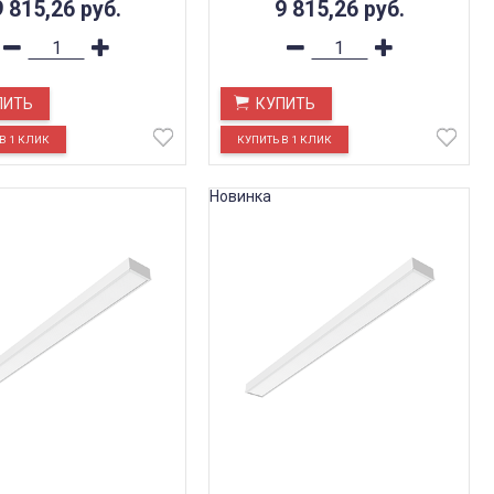
9 815,26
руб.
9 815,26
руб.
ПИТЬ
КУПИТЬ
Новинка