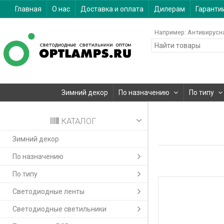
Главная
О нас
Доставка и оплата
Дилерам
Гаранти
Например:
Антивирусн
Зимний декор
По назначению
По типу
КАТАЛОГ
Зимний декор
По назначению
По типу
Светодиодные ленты
Светодиодные светильники