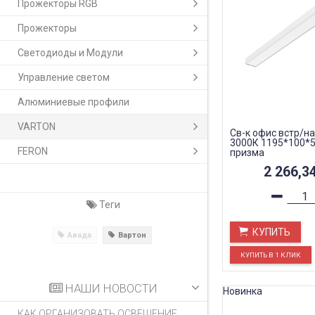
Прожекторы RGB
Прожекторы
Светодиоды и Модули
Управление светом
Алюминиевые профили
VARTON
Св-к офис встр/на
3000К 1195*100*5
FERON
призма
2 266,3
Теги
КУПИТЬ
Авада
Вартон
НАШИ НОВОСТИ
Новинка
КАК ОРГАНИЗОВАТЬ ОСВЕЩЕНИЕ