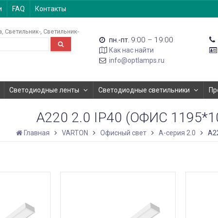
и
FAQ
Контакты
а
Светильник-
Светильник-
9:00 – 19:00
пн.-пт.
Как нас найти
info@optlamps.ru
Светодиодные ленты
Светодиодные светильники
Пр
А220 2.0 IP40 (ОФИС 1195*
Главная
VARTON
Офисный свет
A-серия 2.0
А2