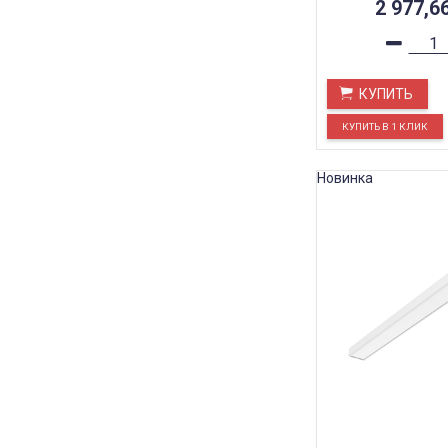
2 977,6
КУПИТЬ
Новинка