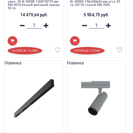
накл. 36 W 4000К 1200*35*75 мм
Вт 4000К 196х240х65 мм угол 35
RAL9010 белый матовый линзы
гр CRI 92 серый RAL7045
50 гр.
14 479,64
руб.
5 954,75
руб.
Новинка
Новинка