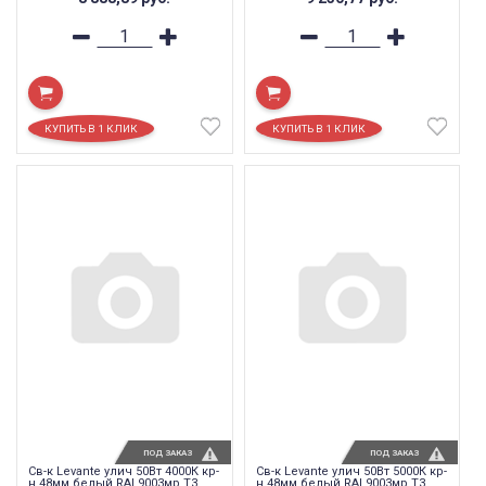
ПОД ЗАКАЗ
ПОД ЗАКАЗ
Св-к Levante улич 50Вт 4000К кр-
Св-к Levante улич 50Вт 5000К кр-
н 48мм белый RAL9003мр T3
н 48мм белый RAL9003мр T3