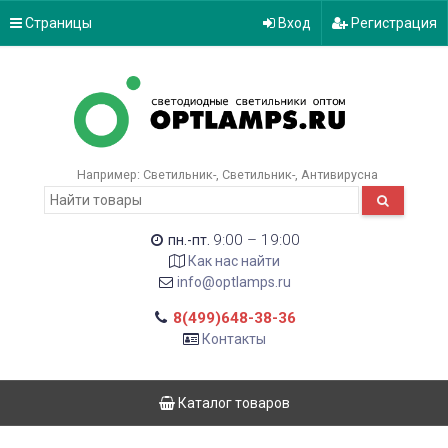
Страницы
Вход
Регистрация
Например:
Светильник-
Светильник-
Антивирусна
9:00 – 19:00
пн.-пт.
Как нас найти
info@optlamps.ru
8(499)648-38-36
Контакты
Каталог товаров