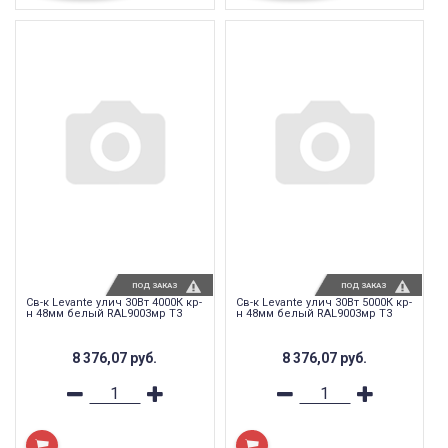
ПОД ЗАКАЗ
ПОД ЗАКАЗ
Св-к Levante улич 30Вт 4000К кр-
Св-к Levante улич 30Вт 5000К кр-
н 48мм белый RAL9003мр T3
н 48мм белый RAL9003мр T3
8 376,07
руб.
8 376,07
руб.