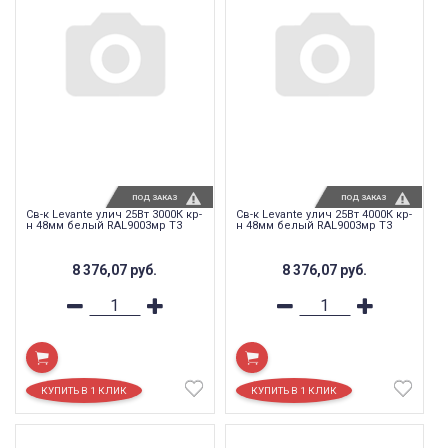
ПОД ЗАКАЗ
ПОД ЗАКАЗ
Св-к Levante улич 25Вт 3000К кр-
Св-к Levante улич 25Вт 4000К кр-
н 48мм белый RAL9003мр T3
н 48мм белый RAL9003мр T3
8 376,07
руб.
8 376,07
руб.