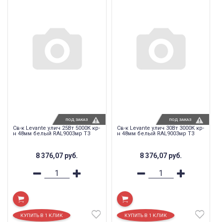
ПОД ЗАКАЗ
ПОД ЗАКАЗ
Св-к Levante улич 25Вт 5000К кр-
Св-к Levante улич 30Вт 3000К кр-
н 48мм белый RAL9003мр T3
н 48мм белый RAL9003мр T3
8 376,07
руб.
8 376,07
руб.