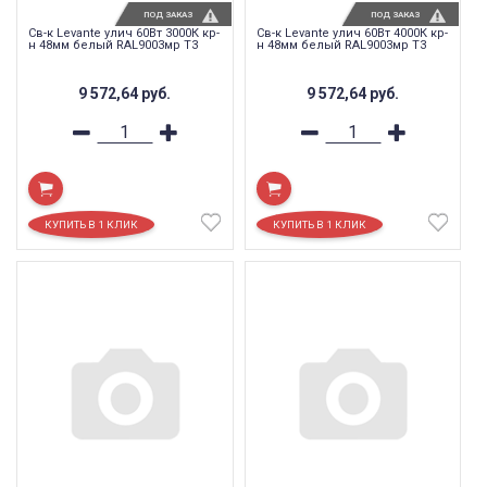
ПОД ЗАКАЗ
ПОД ЗАКАЗ
Св-к Levante улич 60Вт 3000К кр-
Св-к Levante улич 60Вт 4000К кр-
н 48мм белый RAL9003мр T3
н 48мм белый RAL9003мр T3
9 572,64
руб.
9 572,64
руб.