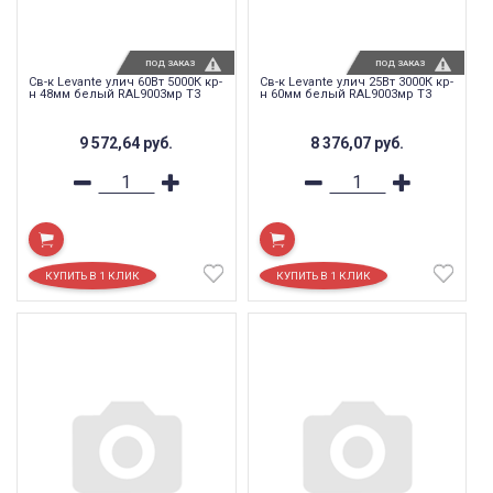
ПОД ЗАКАЗ
ПОД ЗАКАЗ
Св-к Levante улич 60Вт 5000К кр-
Св-к Levante улич 25Вт 3000К кр-
н 48мм белый RAL9003мр T3
н 60мм белый RAL9003мр T3
9 572,64
руб.
8 376,07
руб.