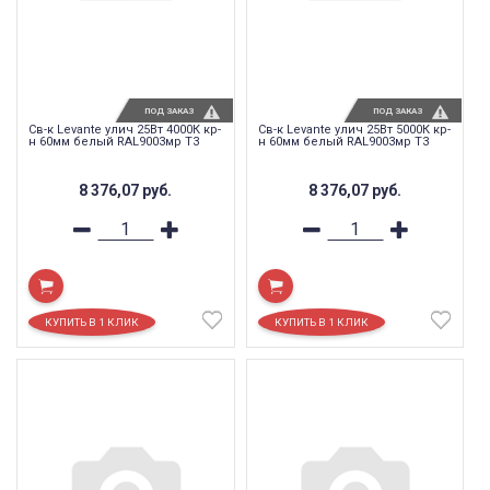
ПОД ЗАКАЗ
ПОД ЗАКАЗ
Св-к Levante улич 25Вт 4000К кр-
Св-к Levante улич 25Вт 5000К кр-
н 60мм белый RAL9003мр T3
н 60мм белый RAL9003мр T3
8 376,07
руб.
8 376,07
руб.