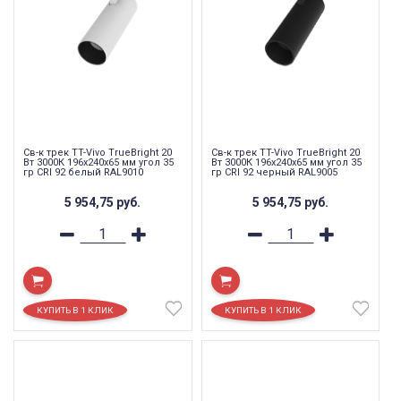
Св-к трек TT-Vivo TrueBright 20
Св-к трек TT-Vivo TrueBright 20
Вт 3000К 196х240х65 мм угол 35
Вт 3000К 196х240х65 мм угол 35
гр CRI 92 белый RAL9010
гр CRI 92 черный RAL9005
5 954,75
руб.
5 954,75
руб.