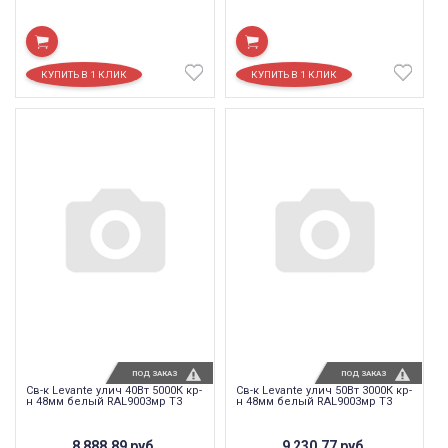
ПОД ЗАКАЗ
ПОД ЗАКАЗ
Св-к Levante улич 40Вт 5000К кр-
Св-к Levante улич 50Вт 3000К кр-
н 48мм белый RAL9003мр T3
н 48мм белый RAL9003мр T3
8 888,89
руб.
9 230,77
руб.