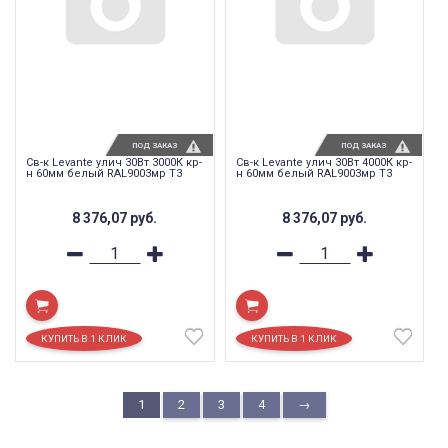
ПОД ЗАКАЗ
ПОД ЗАКАЗ
Св-к Levante улич 30Вт 3000К кр-
Св-к Levante улич 30Вт 4000К кр-
н 60мм белый RAL9003мр T3
н 60мм белый RAL9003мр T3
8 376,07
руб.
8 376,07
руб.
1
2
3
4
→