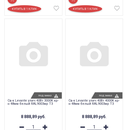
ПОД ЗАКАЗ
ПОД ЗАКАЗ
Св-к Levante улич 40Вт 3000К кр-
Св-к Levante улич 40Вт 4000К кр-
н 48мм белый RAL9003мр T3
н 48мм белый RAL9003мр T3
8 888,89
руб.
8 888,89
руб.