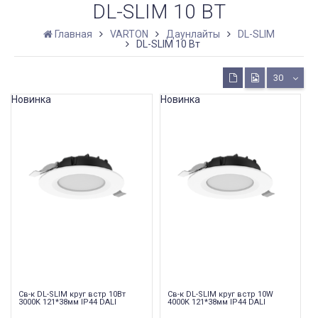
DL-SLIM 10 ВТ
Главная
VARTON
Даунлайты
DL-SLIM
DL-SLIM 10 Вт
30
Новинка
Новинка
Св-к DL-SLIM круг встр 10Вт
Св-к DL-SLIM круг встр 10W
3000K 121*38мм IP44 DALI
4000K 121*38мм IP44 DALI