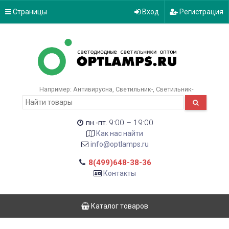
Страницы
Вход
Регистрация
Например:
Антивирусна
Светильник-
Светильник-
9:00 – 19:00
пн.-пт.
Как нас найти
info@optlamps.ru
8(499)648-38-36
Контакты
Каталог товаров