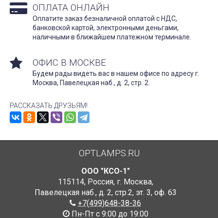
ОПЛАТА ОНЛАЙН
Оплатите заказ безналичной оплатой с НДС,
банковской картой, электронными деньгами,
наличными в ближайшем платежном терминале.
ОФИС В МОСКВЕ
Будем рады видеть вас в нашем офисе по адресу г.
Москва, Павелецкая наб., д. 2, стр. 2.
РАССКАЗАТЬ ДРУЗЬЯМ!
OPTLAMPS.RU
ООО "КСО-1"
115114
,
Россия
,
г. Москва
,
Павелецкая наб., д. 2, стр.2
,
эт. 3, оф. 63
+7(499)648-38-36
Пн-Пт с 9:00 до 19:00