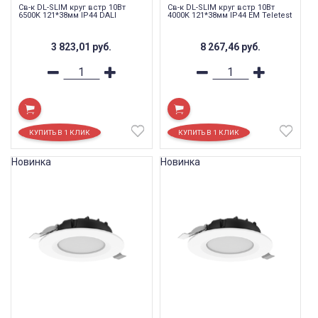
Св-к DL-SLIM круг встр 10Вт
Св-к DL-SLIM круг встр 10Вт
6500K 121*38мм IP44 DALI
4000K 121*38мм IP44 EM Teletest
3 823,01
руб.
8 267,46
руб.
Новинка
Новинка