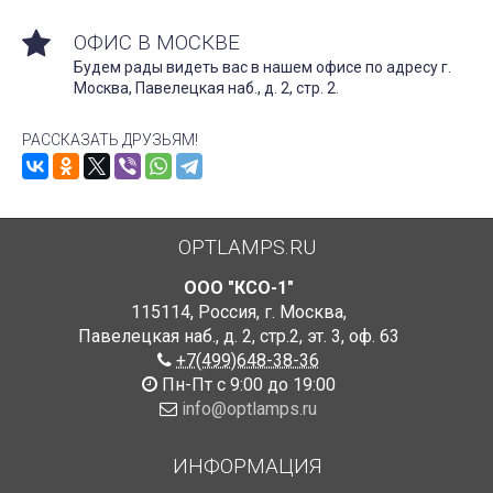
ОФИС В МОСКВЕ
Будем рады видеть вас в нашем офисе по адресу г.
Москва, Павелецкая наб., д. 2, стр. 2.
РАССКАЗАТЬ ДРУЗЬЯМ!
OPTLAMPS.RU
ООО "КСО-1"
115114
,
Россия
,
г. Москва
,
Павелецкая наб., д. 2, стр.2
,
эт. 3, оф. 63
+7(499)648-38-36
Пн-Пт с 9:00 до 19:00
info@optlamps.ru
ИНФОРМАЦИЯ