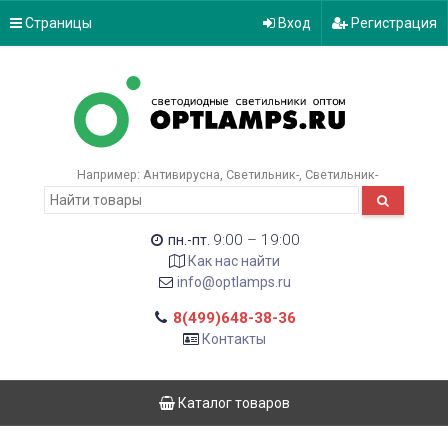
Страницы
Вход
Регистрация
Например:
Антивирусна
Светильник-
Светильник-
9:00 – 19:00
пн.-пт.
Как нас найти
info@optlamps.ru
8(499)648-38-36
Контакты
Каталог товаров