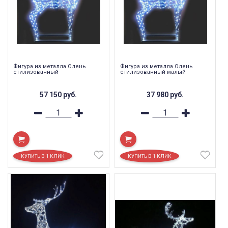
Фигура из металла Олень
Фигура из металла Олень
стилизованный
стилизованный малый
57 150
руб.
37 980
руб.