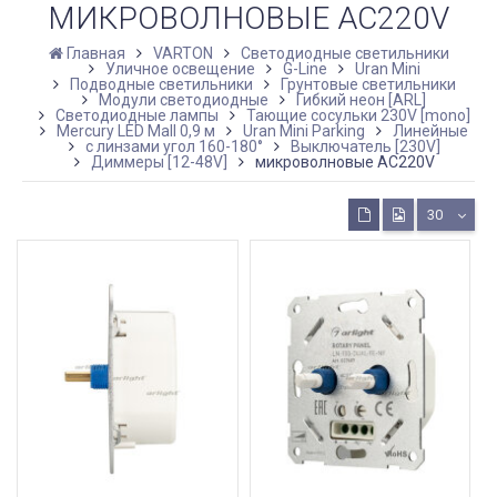
МИКРОВОЛНОВЫЕ AC220V
Главная
VARTON
Светодиодные светильники
Уличное освещение
G-Line
Uran Mini
Подводные светильники
Грунтовые светильники
Модули светодиодные
Гибкий неон [ARL]
Светодиодные лампы
Тающие сосульки 230V [mono]
Mercury LED Mall 0,9 м
Uran Mini Parking
Линейные
с линзами угол 160-180°
Выключатель [230V]
Диммеры [12-48V]
микроволновые AC220V
30