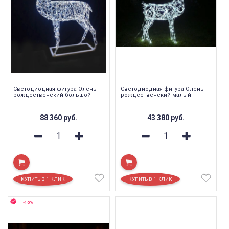
Светодиодная фигура Олень
Светодиодная фигура Олень
рождественский большой
рождественский малый
88 360
руб.
43 380
руб.
-10%