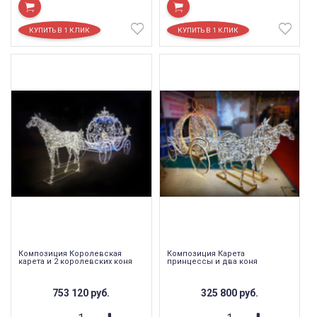
Композиция Королевская
Композиция Карета
карета и 2 королевских коня
принцессы и два коня
753 120
руб.
325 800
руб.