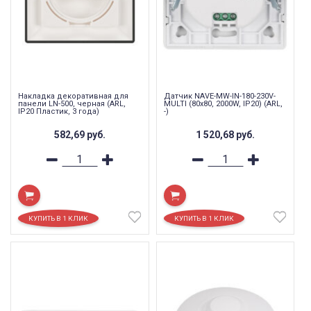
Накладка декоративная для
Датчик NAVE-MW-IN-180-230V-
панели LN-500, черная (ARL,
MULTI (80x80, 2000W, IP20) (ARL,
IP20 Пластик, 3 года)
-)
582,69
руб.
1 520,68
руб.