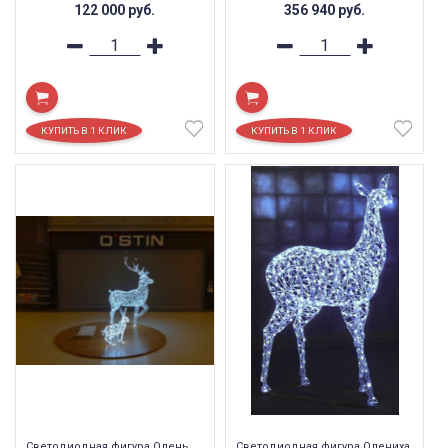
122 000
руб.
356 940
руб.
Светодиодная фигура Олень
Светодиодная фигура Олениха