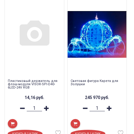
Пластиковый держатель для
Световая фигура Карета для
флэш-модуля VISOR-SPI-D40-
Золушки
6LED-24V RGB
14,16
руб.
245 970
руб.