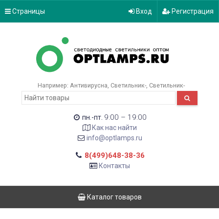
Страницы
Вход
Регистрация
Например:
Антивирусна
Светильник-
Светильник-
9:00 – 19:00
пн.-пт.
Как нас найти
info@optlamps.ru
8(499)648-38-36
Контакты
Каталог товаров