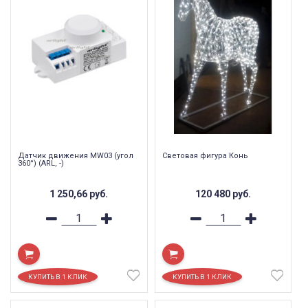
Датчик движения MW03 (угол
Световая фигура Конь
360°) (ARL, -)
1 250,66
руб.
120 480
руб.