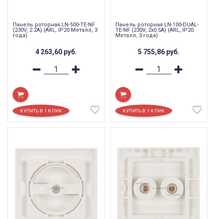
Панель роторная LN-500-TE-NF
Панель роторная LN-100-DUAL-
(230V, 2.2A) (ARL, IP20 Металл, 3
TE-NF (230V, 2x0.5A) (ARL, IP20
года)
Металл, 3 года)
4 263,60
руб.
5 755,86
руб.