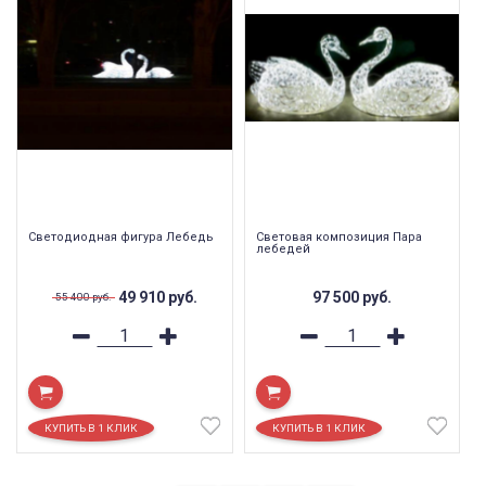
Светодиодная фигура Лебедь
Световая композиция Пара
лебедей
49 910
руб.
97 500
руб.
55 400
руб.