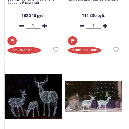
Северный крупный
182 340
руб.
111 330
руб.