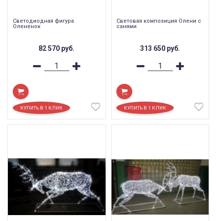
Светодиодная фигура
Световая композиция Олени с
Олененок
санями
82 570
руб.
313 650
руб.