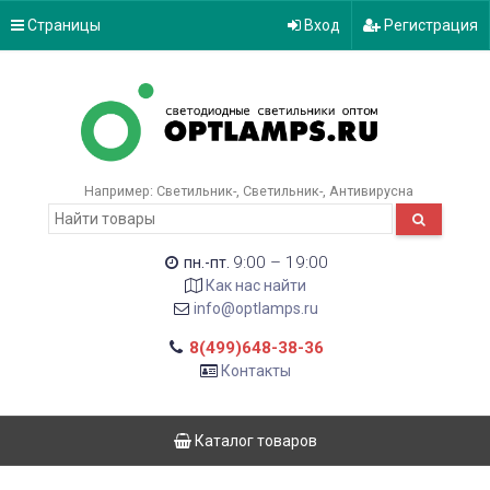
Страницы
Вход
Регистрация
Например:
Светильник-
Светильник-
Антивирусна
9:00 – 19:00
пн.-пт.
Как нас найти
info@optlamps.ru
8(499)648-38-36
Контакты
Каталог товаров