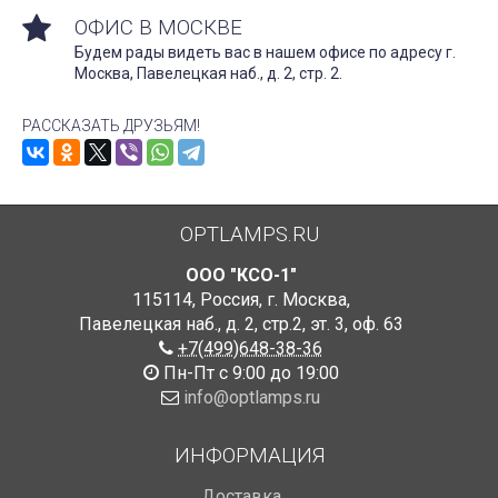
ОФИС В МОСКВЕ
Будем рады видеть вас в нашем офисе по адресу г.
Москва, Павелецкая наб., д. 2, стр. 2.
РАССКАЗАТЬ ДРУЗЬЯМ!
OPTLAMPS.RU
ООО "КСО-1"
115114
,
Россия
,
г. Москва
,
Павелецкая наб., д. 2, стр.2
,
эт. 3, оф. 63
+7(499)648-38-36
Пн-Пт с 9:00 до 19:00
info@optlamps.ru
ИНФОРМАЦИЯ
Доставка