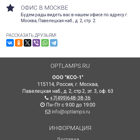
ОФИС В МОСКВЕ
Будем рады видеть вас в нашем офисе по адресу г.
Москва, Павелецкая наб., д. 2, стр. 2.
РАССКАЗАТЬ ДРУЗЬЯМ!
OPTLAMPS.RU
ООО "КСО-1"
115114
,
Россия
,
г. Москва
,
Павелецкая наб., д. 2, стр.2
,
эт. 3, оф. 63
+7(499)648-38-36
Пн-Пт с 9:00 до 19:00
info@optlamps.ru
ИНФОРМАЦИЯ
Доставка