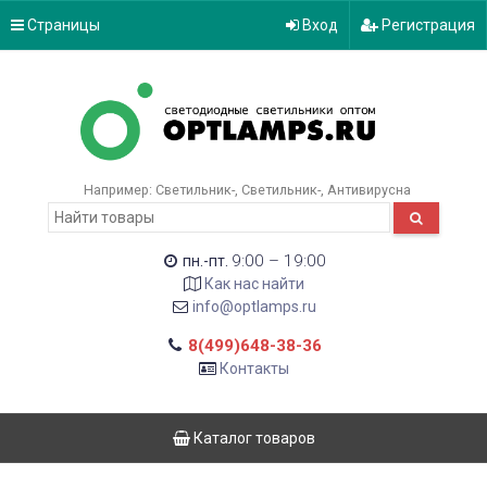
Страницы
Вход
Регистрация
Например:
Светильник-
Светильник-
Антивирусна
9:00 – 19:00
пн.-пт.
Как нас найти
info@optlamps.ru
8(499)648-38-36
Контакты
Каталог товаров