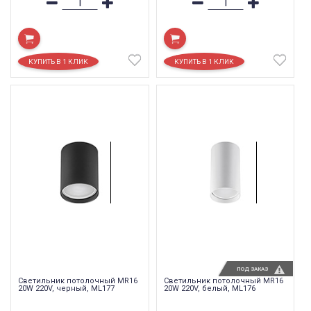
ПОД ЗАКАЗ
Светильник потолочный MR16
Светильник потолочный MR16
20W 220V, черный, ML177
20W 220V, белый, ML176