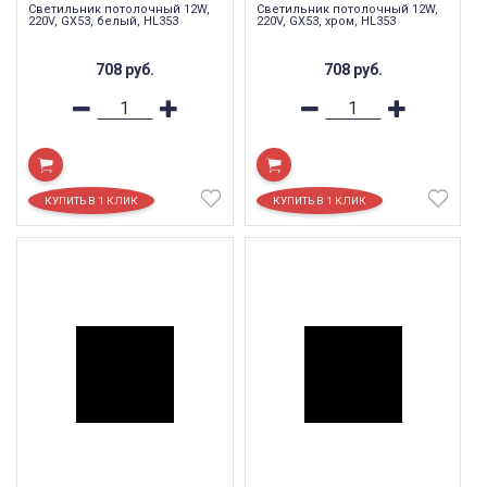
Светильник потолочный 12W,
Светильник потолочный 12W,
220V, GX53, белый, HL353
220V, GX53, хром, HL353
708
руб.
708
руб.