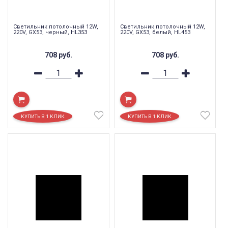
Светильник потолочный 12W,
Светильник потолочный 12W,
220V, GX53, черный, HL353
220V, GX53, белый, HL453
708
руб.
708
руб.