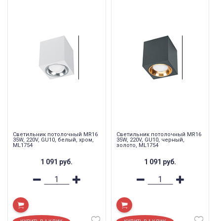
Светильник потолочный MR16
Светильник потолочный MR16
35W, 220V, GU10, белый, хром,
35W, 220V, GU10, черный,
ML1754
золото, ML1754
1 091
руб.
1 091
руб.