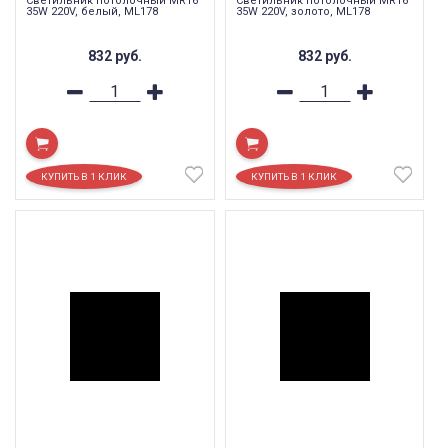
Светильник потолочный MR16
Светильник потолочный MR16
35W 220V, белый, ML178
35W 220V, золото, ML178
832
руб.
832
руб.