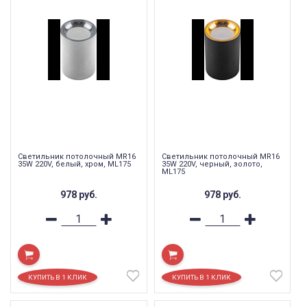
Светильник потолочный MR16
Светильник потолочный MR16
35W 220V, белый, хром, ML175
35W 220V, черный, золото,
ML175
978
руб.
978
руб.