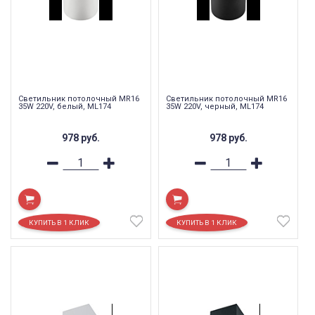
Светильник потолочный MR16
Светильник потолочный MR16
35W 220V, белый, ML174
35W 220V, черный, ML174
978
руб.
978
руб.