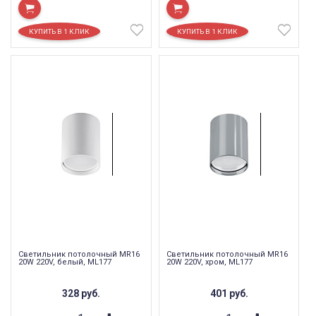
Светильник потолочный MR16
Светильник потолочный MR16
20W 220V, белый, ML177
20W 220V, хром, ML177
328
руб.
401
руб.