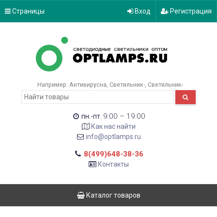
Страницы
Вход
Регистрация
Например:
Антивирусна
Светильник-
Светильник-
9:00 – 19:00
пн.-пт.
Как нас найти
info@optlamps.ru
8(499)648-38-36
Контакты
Каталог товаров