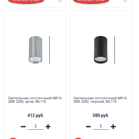
Светильник потолочный MR16
Светильник потолочный MR16
20W 220V, хром, ML176
20W 220V, черный, ML176
412
руб.
380
руб.