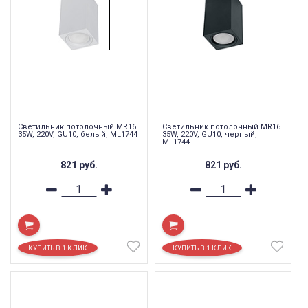
Светильник потолочный MR16
Светильник потолочный MR16
35W, 220V, GU10, белый, ML1744
35W, 220V, GU10, черный,
ML1744
821
руб.
821
руб.