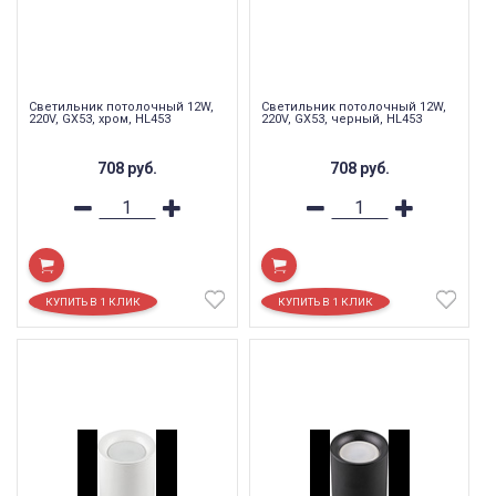
Светильник потолочный 12W,
Светильник потолочный 12W,
220V, GX53, хром, HL453
220V, GX53, черный, HL453
708
руб.
708
руб.