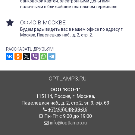
банковской картой, электронными деньгами,
наличными в ближайшем платежном терминале.
ОФИС В МОСКВЕ
Будем рады видеть вас в нашем офисе по адресу г.
Москва, Павелецкая наб., д. 2, стр. 2.
РАССКАЗАТЬ ДРУЗЬЯМ!
OPTLAMPS.RU
ООО "КСО-1"
115114
,
Россия
,
г. Москва
,
Павелецкая наб., д. 2, стр.2
,
эт. 3, оф. 63
+7(499)648-38-36
Пн-Пт с 9:00 до 19:00
info@optlamps.ru