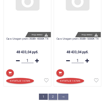
ПОД ЗАКАЗ
ПОД ЗАКАЗ
Св-к Uragan улич 350Вт 4000К T4
Св-к Uragan улич 350Вт 5000К T4
48 433,04
руб.
48 433,04
руб.
1
2
→