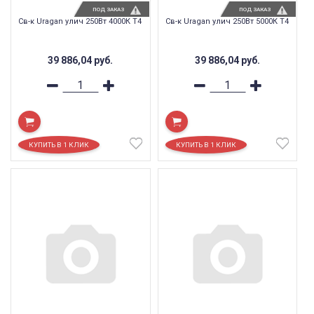
ПОД ЗАКАЗ
ПОД ЗАКАЗ
Св-к Uragan улич 250Вт 4000К T4
Св-к Uragan улич 250Вт 5000К T4
39 886,04
руб.
39 886,04
руб.