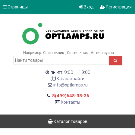
Страницы
Вход
Регистрация
Например:
Светильник-
Светильник-
Антивирусна
9:00 – 19:00
пн.-пт.
Как нас найти
info@optlamps.ru
8(499)648-38-36
Контакты
Каталог товаров