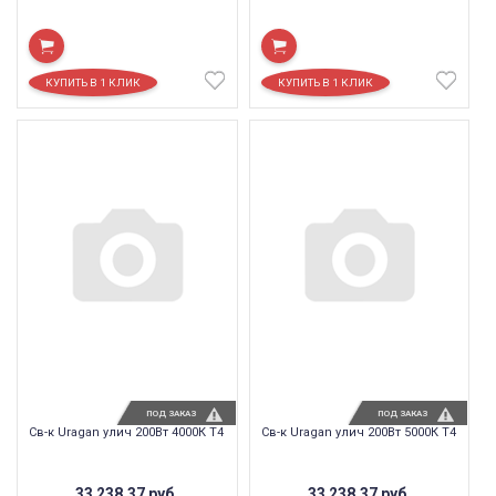
ПОД ЗАКАЗ
ПОД ЗАКАЗ
Св-к Uragan улич 200Вт 4000К T4
Св-к Uragan улич 200Вт 5000К T4
33 238,37
руб.
33 238,37
руб.