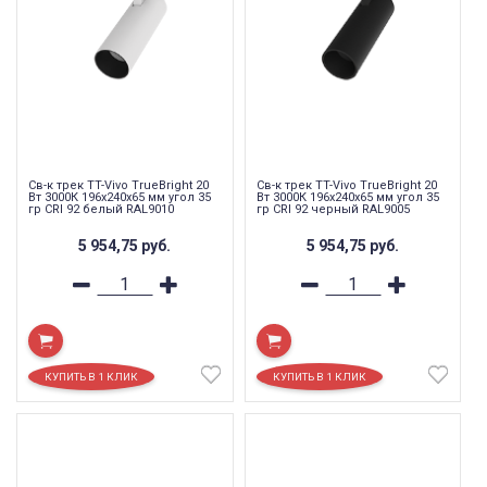
Св-к трек TT-Vivo TrueBright 20
Св-к трек TT-Vivo TrueBright 20
Вт 3000К 196х240х65 мм угол 35
Вт 3000К 196х240х65 мм угол 35
гр CRI 92 белый RAL9010
гр CRI 92 черный RAL9005
5 954,75
руб.
5 954,75
руб.