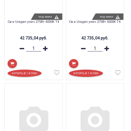
ПОД ЗАКАЗ
ПОД ЗАКАЗ
Св-к Uragan улич 275Вт 4000К T4
Св-к Uragan улич 275Вт 5000К T4
42 735,04
руб.
42 735,04
руб.