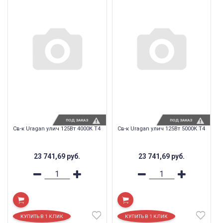
ПОД ЗАКАЗ
ПОД ЗАКАЗ
Св-к Uragan улич 125Вт 4000К T4
Св-к Uragan улич 125Вт 5000К T4
23 741,69
руб.
23 741,69
руб.