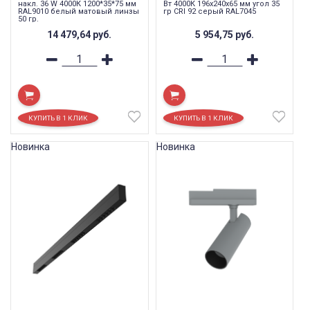
накл. 36 W 4000К 1200*35*75 мм
Вт 4000К 196х240х65 мм угол 35
RAL9010 белый матовый линзы
гр CRI 92 серый RAL7045
50 гр.
14 479,64
руб.
5 954,75
руб.
Новинка
Новинка