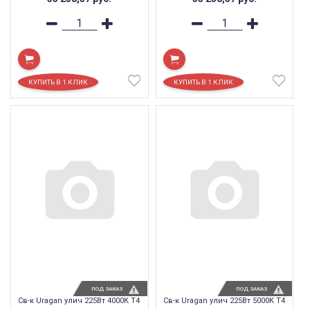
ПОД ЗАКАЗ
ПОД ЗАКАЗ
Св-к Uragan улич 225Вт 4000К T4
Св-к Uragan улич 225Вт 5000К T4