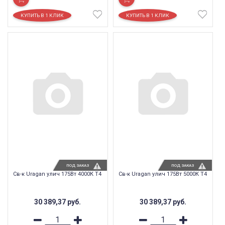
ПОД ЗАКАЗ
ПОД ЗАКАЗ
Св-к Uragan улич 175Вт 4000К T4
Св-к Uragan улич 175Вт 5000К T4
30 389,37
руб.
30 389,37
руб.