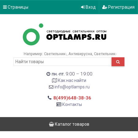
Страницы
Вход
Регистрация
Например:
Светильник-
Антивирусна
Светильник-
9:00 – 19:00
пн.-пт.
Как нас найти
info@optlamps.ru
8(499)648-38-36
Контакты
Каталог товаров