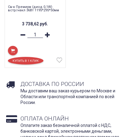
Св-к Премиум (диод 0,1W)
встр/накл 36Вт 1195*295*50мм
3 738,62
руб.
ДОСТАВКА ПО РОССИИ
Мы доставим ваш заказ курьером по Москве и
Области или транспортной компанией по всей
России.
ОПЛАТА ОНЛАЙН
Оплатите заказ безналичной оплатой с НДС,
банковской картой, электронными деньгами,
наличными в ближайшем платежном терминале.