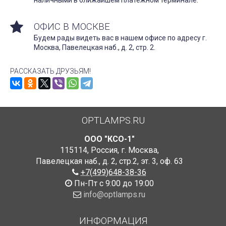
ОФИС В МОСКВЕ
Будем рады видеть вас в нашем офисе по адресу г.
Москва, Павелецкая наб., д. 2, стр. 2.
РАССКАЗАТЬ ДРУЗЬЯМ!
OPTLAMPS.RU
ООО "КСО-1"
115114
,
Россия
,
г. Москва
,
Павелецкая наб., д. 2, стр.2
,
эт. 3, оф. 63
+7(499)648-38-36
Пн-Пт с 9:00 до 19:00
info@optlamps.ru
ИНФОРМАЦИЯ