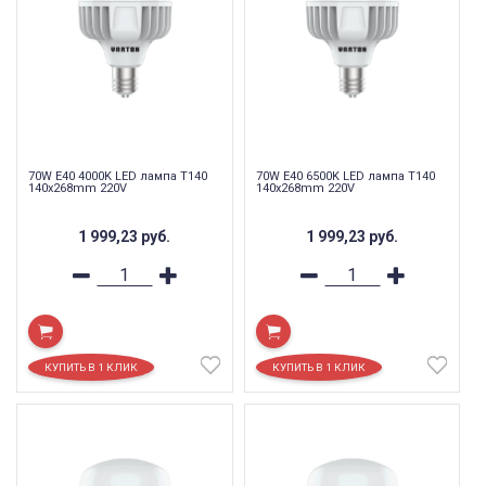
70W E40 4000K LED лампа T140
70W E40 6500K LED лампа T140
140x268mm 220V
140x268mm 220V
1 999,23
руб.
1 999,23
руб.