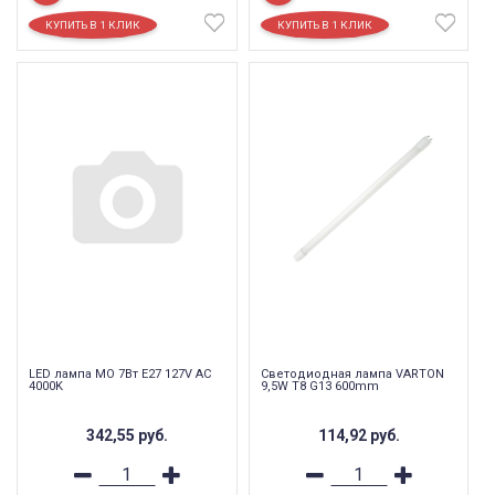
LED лампа МО 7Вт Е27 127V AC
Светодиодная лампа VARTON
4000K
9,5W T8 G13 600mm
342,55
руб.
114,92
руб.