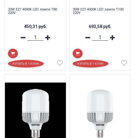
20W E27 4000K LED лампа T80
30W E27 4000K LED лампа T100
220V
220V
450,31
руб.
693,58
руб.