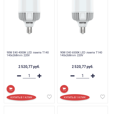
90W E40 4000K LED лампа T140
90W E40 6500K LED лампа T140
140x268mm 220V
140x268mm 220V
2 520,77
руб.
2 520,77
руб.