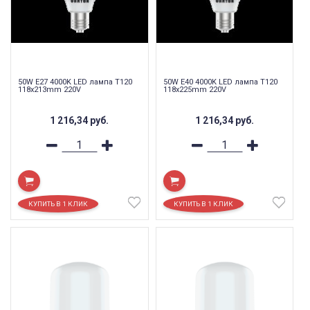
50W E27 4000K LED лампа T120
50W E40 4000K LED лампа T120
118x213mm 220V
118x225mm 220V
1 216,34
руб.
1 216,34
руб.