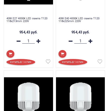
40W E27 4000K LED лампа T120
40W E40 4000K LED лампа T120
118x213mm 220V
118x225mm 220V
954,43
руб.
954,43
руб.