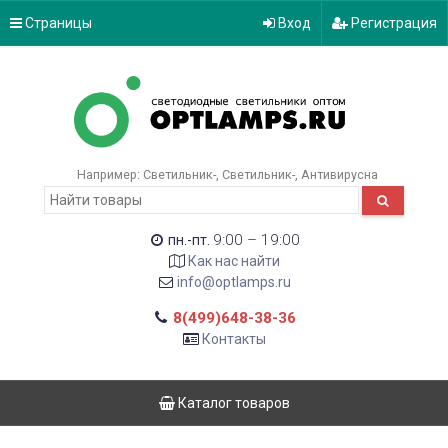
Страницы
Вход
Регистрация
Например:
Светильник-
Светильник-
Антивирусна
9:00 – 19:00
пн.-пт.
Как нас найти
info@optlamps.ru
8(499)648-38-36
Контакты
Каталог товаров