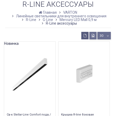
R-LINE АКСЕССУАРЫ
Главная
VARTON
Линейные светильники для внутреннего освещения
R-Line
G-Line
Mercury LED Mall 0,9 м
R-Line аксессуары
30
Новинка
Св-к Stellar-Line Сomfort подв./
Крышка R-line боковая