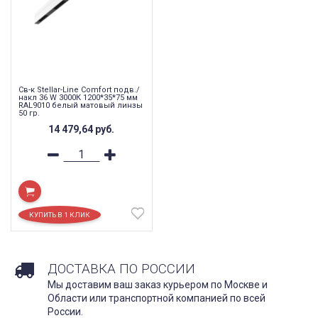
Св-к Stellar-Line Сomfort подв./
накл 36 W 3000К 1200*35*75 мм
RAL9010 белый матовый линзы
50 гр.
14 479,64
руб.
ДОСТАВКА ПО РОССИИ
Мы доставим ваш заказ курьером по Москве и
Области или транспортной компанией по всей
России.