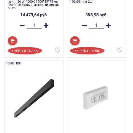
накл. 36 W 4000К 1200*35*75 мм
106х56mm 2шт
RAL9010 белый матовый линзы
50 гр.
14 479,64
руб.
358,98
руб.
Новинка