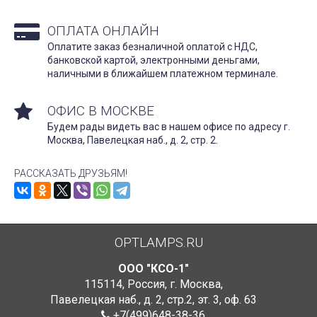
ОПЛАТА ОНЛАЙН
Оплатите заказ безналичной оплатой с НДС,
банковской картой, электронными деньгами,
наличными в ближайшем платежном терминале.
ОФИС В МОСКВЕ
Будем рады видеть вас в нашем офисе по адресу г.
Москва, Павелецкая наб., д. 2, стр. 2.
РАССКАЗАТЬ ДРУЗЬЯМ!
OPTLAMPS.RU
ООО "КСО-1"
115114
,
Россия
,
г. Москва
,
Павелецкая наб., д. 2, стр.2
,
эт. 3, оф. 63
+7(499)648-38-36