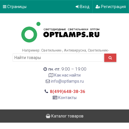
Страницы
Вход
Регистрация
Например:
Светильник-
Антивирусна
Светильник-
9:00 – 19:00
пн.-пт.
Как нас найти
info@optlamps.ru
8(499)648-38-36
Контакты
Каталог товаров