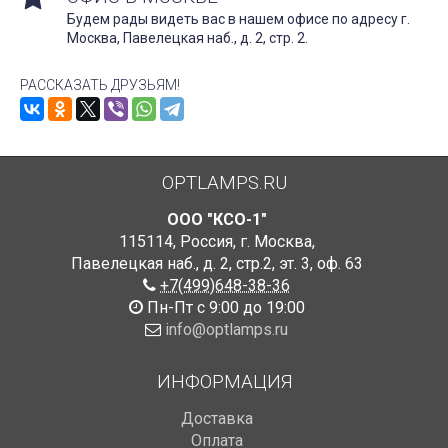
Будем рады видеть вас в нашем офисе по адресу г.
Москва, Павелецкая наб., д. 2, стр. 2.
РАССКАЗАТЬ ДРУЗЬЯМ!
OPTLAMPS.RU
ООО "КСО-1"
115114
,
Россия
,
г. Москва
,
Павелецкая наб., д. 2, стр.2
,
эт. 3, оф. 63
+7(499)648-38-36
Пн-Пт с 9:00 до 19:00
info@optlamps.ru
ИНФОРМАЦИЯ
Доставка
Оплата