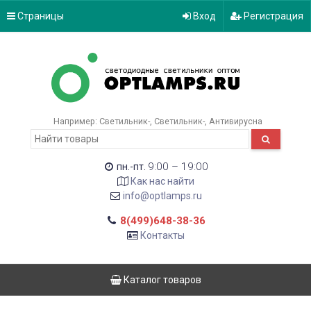
Страницы
Вход
Регистрация
Например:
Светильник-
Светильник-
Антивирусна
9:00 – 19:00
пн.-пт.
Как нас найти
info@optlamps.ru
8(499)648-38-36
Контакты
Каталог товаров