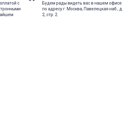
оплатой с
Будем рады видеть вас в нашем офисе
ектронными
по адресу г. Москва, Павелецкая наб., д.
жайшем
2, стр. 2.