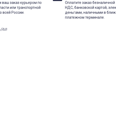
 ваш заказ курьером по
Оплатите заказ безналичной 
ласти или транспортной
НДС, банковской картой, эл
о всей России.
деньгами, наличными в бли
платежном терминале.
ЬЯМ!