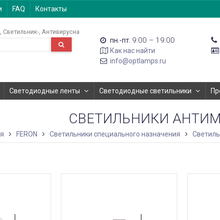
и
FAQ
Контакты
Светильник-
Антивирусна
9:00 – 19:00
пн.-пт.
Как нас найти
info@optlamps.ru
Светодиодные ленты
Светодиодные светильники
Пр
СВЕТИЛЬНИКИ АНТИ
ая
FERON
Светильники специального назначения
Светиль