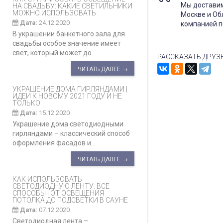
Мы доставим
НА СВАДЬБУ: КАКИЕ СВЕТИЛЬНИКИ
МОЖНО ИСПОЛЬЗОВАТЬ
Москве и Об
Дата:
24.12.2020
компанией п
В украшении банкетного зала для
свадьбы особое значение имеет
свет, который может до...
РАССКАЗАТЬ ДРУЗ
ЧИТАТЬ ДАЛЕЕ →
УКРАШЕНИЕ ДОМА ГИРЛЯНДАМИ |
ИДЕИ К НОВОМУ 2021 ГОДУ И НЕ
ТОЛЬКО
Дата:
15.12.2020
Украшение дома светодиодными
гирляндами – классический способ
оформления фасадов и...
ЧИТАТЬ ДАЛЕЕ →
КАК ИСПОЛЬЗОВАТЬ
СВЕТОДИОДНУЮ ЛЕНТУ: ВСЕ
СПОСОБЫ | ОТ ОСВЕЩЕНИЯ
ПОТОЛКА ДО ПОДСВЕТКИ В САУНЕ
Дата:
07.12.2020
Светодиодная лента –