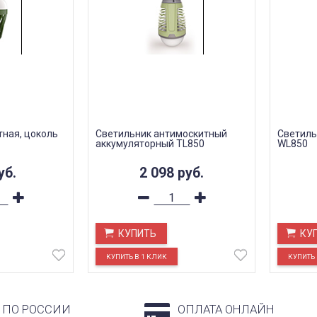
ная, цоколь
Светильник антимоскитный
Светиль
аккумуляторный TL850
WL850
уб.
2 098
руб.
КУПИТЬ
КУ
 ПО РОССИИ
ОПЛАТА ОНЛАЙН