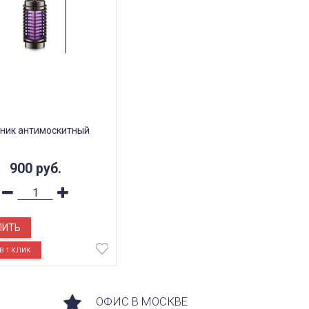
ник антимоскитный
900
руб.
ПИТЬ
ОФИС В МОСКВЕ