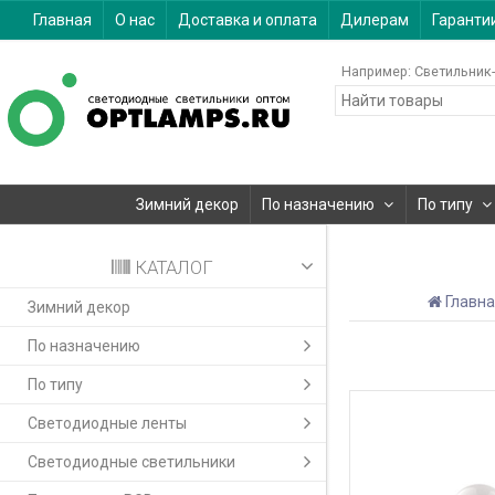
Главная
О нас
Доставка и оплата
Дилерам
Гаранти
Например:
Светильник-
Зимний декор
По назначению
По типу
КАТАЛОГ
Главн
Зимний декор
По назначению
По типу
Светодиодные ленты
Светодиодные светильники