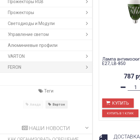
Прожекторы RGB
Прожекторы
Светодиоды и Модули
Управление светом
Алюминиевые профили
VARTON
Лампа антимоскит
Е27, LB-850
FERON
787
р
Теги
КУПИТЬ
Авада
Вартон
НАШИ НОВОСТИ
ДОСТАВКА
КАК ОРГАНИЗОВАТЬ ОСВЕЩЕНИЕ