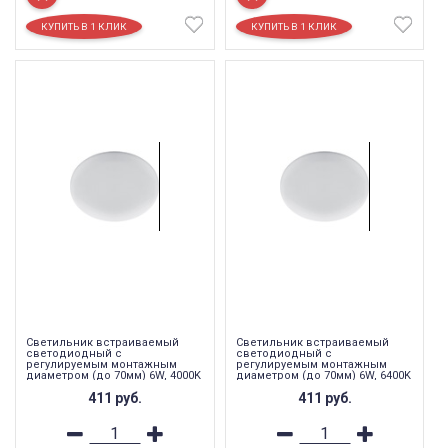
Светильник встраиваемый
Светильник встраиваемый
светодиодный с
светодиодный с
регулируемым монтажным
регулируемым монтажным
диаметром (до 70мм) 6W, 4000K
диаметром (до 70мм) 6W, 6400K
,600Lm, белый, AL509
,600Lm, белый, AL509
411
руб.
411
руб.