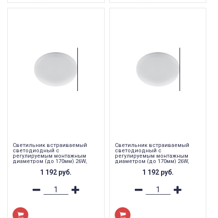
Светильник встраиваемый
Светильник встраиваемый
светодиодный с
светодиодный с
регулируемым монтажным
регулируемым монтажным
диаметром (до 170мм) 26W,
диаметром (до 170мм) 26W,
4000K ,2600Lm, белый, AL509
6400K ,2600Lm, белый, AL509
1 192
руб.
1 192
руб.