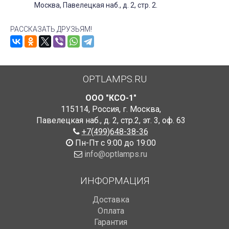
Москва, Павелецкая наб., д. 2, стр. 2.
РАССКАЗАТЬ ДРУЗЬЯМ!
OPTLAMPS.RU
ООО "КСО-1"
115114
,
Россия
,
г. Москва
,
Павелецкая наб., д. 2, стр.2
,
эт. 3, оф. 63
+7(499)648-38-36
Пн-Пт с 9:00 до 19:00
info@optlamps.ru
ИНФОРМАЦИЯ
Доставка
Оплата
Гарантия