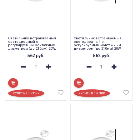
Светильник встраиваемый
Светильник встраиваемый
светодиодный с
светодиодный с
регулируемым монтажным
регулируемым монтажным
диаметром (до 210мм) 20W,
диаметром (до 210мм) 20W,
4000K ,1600Lm, белый, AL508
6400K ,1600Lm, белый, AL508
562
руб.
562
руб.