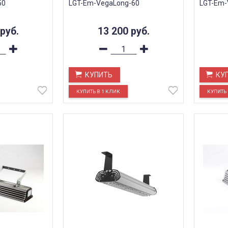
50
LGT-Em-VegaLong-60
LGT-Em-
руб.
13 200
руб.
КУПИТЬ
КУ