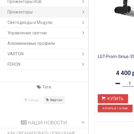
Прожекторы RGB
Прожекторы
Светодиоды и Модули
Управление светом
Алюминиевые профили
VARTON
LGT-Prom-Sirius-3
FERON
4 400
Теги
КУПИТЬ
Авада
Вартон
НАШИ НОВОСТИ
КАК ОРГАНИЗОВАТЬ ОСВЕЩЕНИЕ