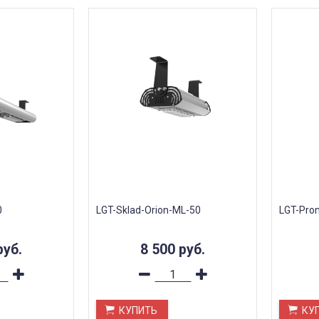
0
LGT-Sklad-Orion-ML-50
LGT-Pro
руб.
8 500
руб.
КУПИТЬ
КУ