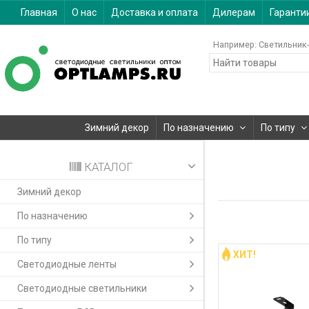
Главная
О нас
Доставка и оплата
Дилерам
Гаранти
Например:
Светильник-
Зимний декор
По назначению
По типу
КАТАЛОГ
Зимний декор
По назначению
По типу
ХИТ!
Светодиодные ленты
Светодиодные светильники