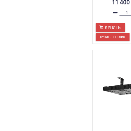
11 400
КУПИТЬ