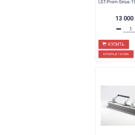
LGT-Prom-Sirius-1
13 000
КУПИТЬ