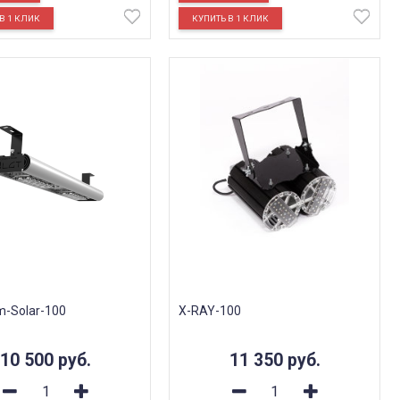
m-Solar-100
X-RAY-100
10 500
руб.
11 350
руб.