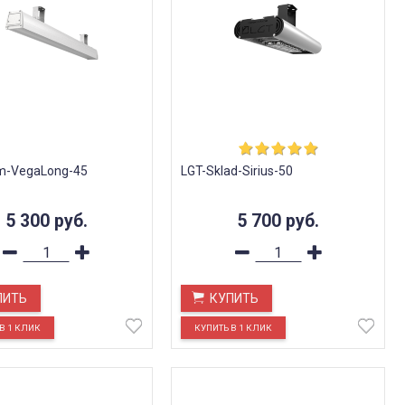
m-VegaLong-45
LGT-Sklad-Sirius-50
5 300
руб.
5 700
руб.
ПИТЬ
КУПИТЬ