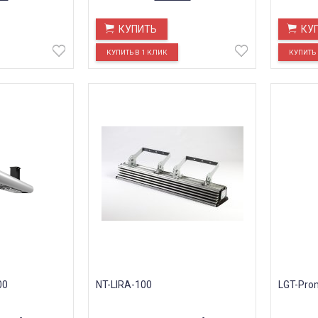
КУПИТЬ
КУ
00
NT-LIRA-100
LGT-Pro