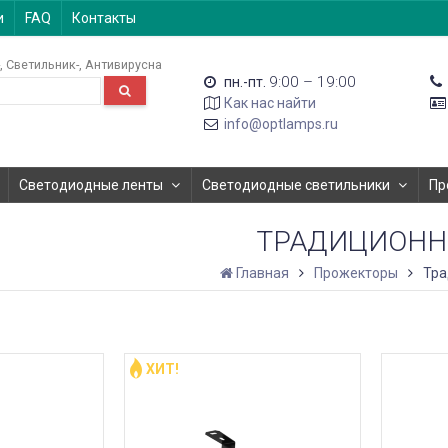
и
FAQ
Контакты
Светильник-
Антивирусна
9:00 – 19:00
пн.-пт.
Как нас найти
info@optlamps.ru
Светодиодные ленты
Светодиодные светильники
Пр
ТРАДИЦИОН
Главная
Прожекторы
Тр
ХИТ!