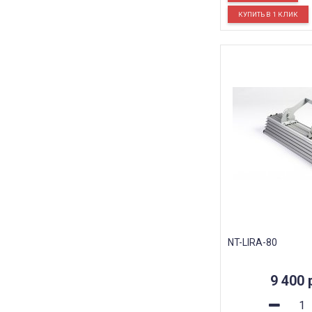
NT-LIRA-80
9 400