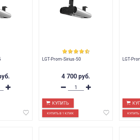
5
LGT-Prom-Sirius-50
LGT-Pro
руб.
4 700
руб.
КУПИТЬ
КУ