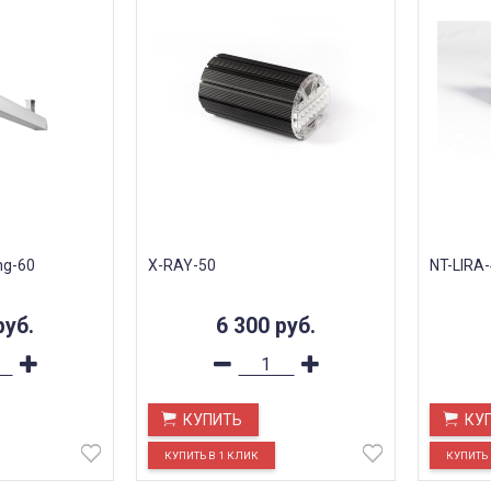
ng-60
X-RAY-50
NT-LIRA
руб.
6 300
руб.
КУПИТЬ
КУ