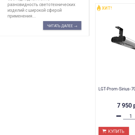
разновидность светотехнических
ХИТ!
изделий с широкой сферой
применения....
ЧИТАТЬ ДАЛЕЕ →
LGT-Prom-Sirius-7
7 950
КУПИТЬ