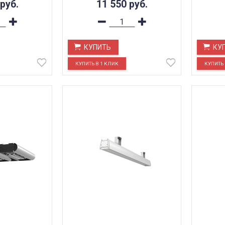
руб.
11 550
руб.
КУПИТЬ
КУ