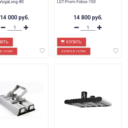
VegaLong-80
LGT-Prom-Fobos-150
14 000
руб.
14 800
руб.
ПИТЬ
КУПИТЬ