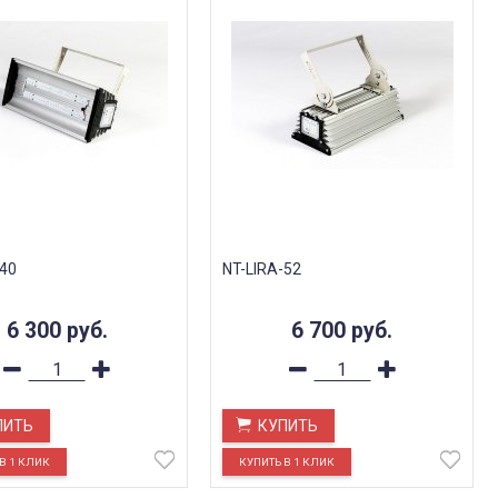
-40
NT-LIRA-52
6 300
руб.
6 700
руб.
ПИТЬ
КУПИТЬ