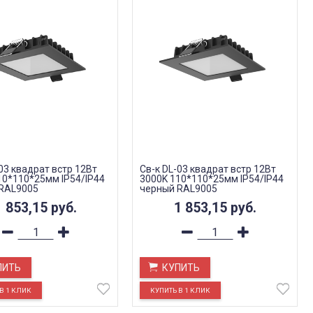
03 квадрат встр 12Вт
Св-к DL-03 квадрат встр 12Вт
10*110*25мм IP54/IP44
3000K 110*110*25мм IP54/IP44
RAL9005
черный RAL9005
1 853,15
руб.
1 853,15
руб.
ПИТЬ
КУПИТЬ