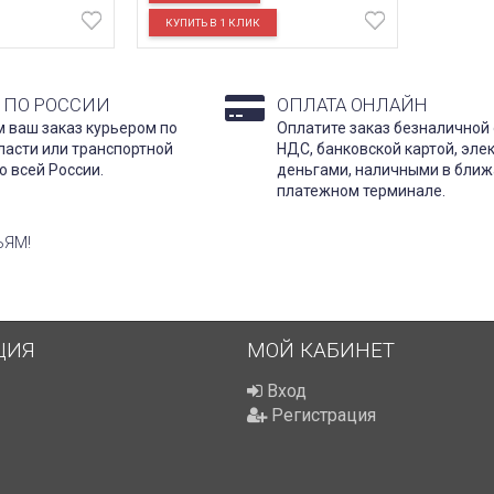
 ПО РОССИИ
ОПЛАТА ОНЛАЙН
 ваш заказ курьером по
Оплатите заказ безналичной 
ласти или транспортной
НДС, банковской картой, эл
о всей России.
деньгами, наличными в бли
платежном терминале.
ЬЯМ!
ЦИЯ
МОЙ КАБИНЕТ
Вход
Регистрация