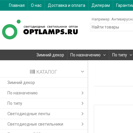
Главная
О нас
Доставка и оплата
Дилерам
Гаранти
Например:
Антивирусн
Зимний декор
По назначению
По типу
КАТАЛОГ
Зимний декор
По назначению
По типу
Светодиодные ленты
Светодиодные светильники