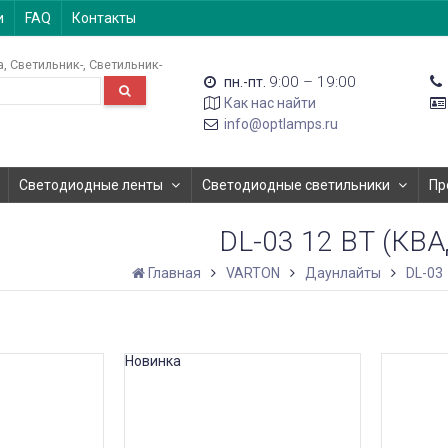
и
FAQ
Контакты
а
Светильник-
Светильник-
9:00 – 19:00
пн.-пт.
Как нас найти
info@optlamps.ru
Светодиодные ленты
Светодиодные светильники
Пр
DL-03 12 ВТ (КВ
Главная
VARTON
Даунлайты
DL-03
Новинка