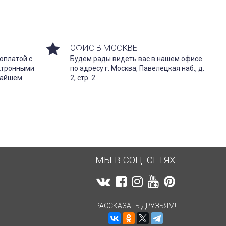
ОФИС В МОСКВЕ
оплатой с
Будем рады видеть вас в нашем офисе
ектронными
по адресу г. Москва, Павелецкая наб., д.
жайшем
2, стр. 2.
МЫ В СОЦ. СЕТЯХ
РАССКАЗАТЬ ДРУЗЬЯМ!