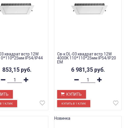
-03 квадрат встр 12W
Св-к DL-03 квадрат встр 12W
10*110*25мм IP54/IP44
4000K 110*110*25мм IP54/IP20
EM
1 853,15
руб.
6 981,35
руб.
ПИТЬ
КУПИТЬ
Новинка