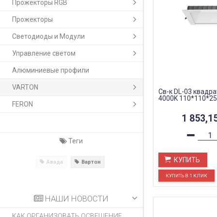
Прожекторы RGB
Прожекторы
Светодиоды и Модули
Управление светом
Алюминиевые профили
VARTON
Св-к DL-03 квадра
4000K 110*110*25
FERON
1 853,1
Теги
КУПИТЬ
Авада
Вартон
НАШИ НОВОСТИ
КАК ОРГАНИЗОВАТЬ ОСВЕЩЕНИЕ