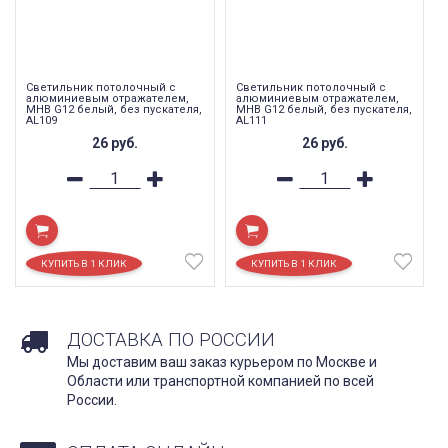
Светильник потолочный с
Светильник потолочный с
алюминиевым отражателем,
алюминиевым отражателем,
MHB G12 белый, без пускателя,
MHB G12 белый, без пускателя,
AL109
AL111
26
руб.
26
руб.
ДОСТАВКА ПО РОССИИ
Мы доставим ваш заказ курьером по Москве и
Области или транспортной компанией по всей
России.