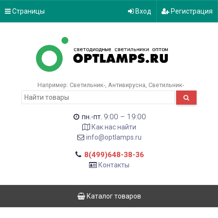
Страницы
Вход
Регистрация
Например:
Светильник-
Антивирусна
Светильник-
9:00 – 19:00
пн.-пт.
Как нас найти
info@optlamps.ru
8(499)648-38-36
Контакты
Каталог товаров