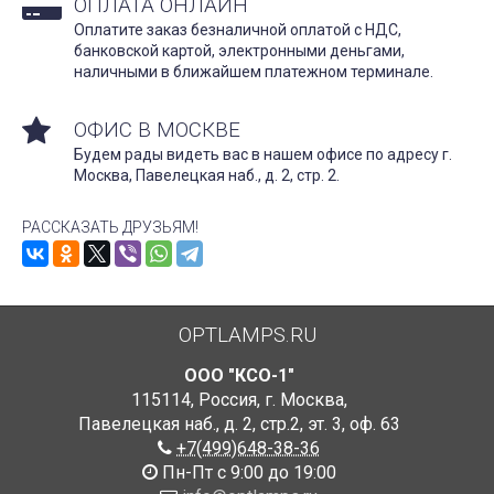
ОПЛАТА ОНЛАЙН
Оплатите заказ безналичной оплатой с НДС,
банковской картой, электронными деньгами,
наличными в ближайшем платежном терминале.
ОФИС В МОСКВЕ
Будем рады видеть вас в нашем офисе по адресу г.
Москва, Павелецкая наб., д. 2, стр. 2.
РАССКАЗАТЬ ДРУЗЬЯМ!
OPTLAMPS.RU
ООО "КСО-1"
115114
,
Россия
,
г. Москва
,
Павелецкая наб., д. 2, стр.2
,
эт. 3, оф. 63
+7(499)648-38-36
Пн-Пт с 9:00 до 19:00