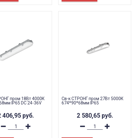
РОНГ пром 18Вт 4000К
Св-к СТРОНГ пром 27Вт 5000К
68мм IP65 DC 24-36V
674*90*68мм IP65
2 406,95
руб.
2 580,65
руб.