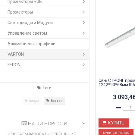
Прожекторы RGB
Прожекторы
Светодиоды и Модули
Управление светом
Алюминиевые профили
VARTON
FERON
Св-к СТРОНГ пром
1242*90*68мм IP6
Теги
3 093,4
Авада
Вартон
НАШИ НОВОСТИ
КУПИТЬ
КАК ОРГАНИЗОВАТЬ ОСВЕЩЕНИЕ