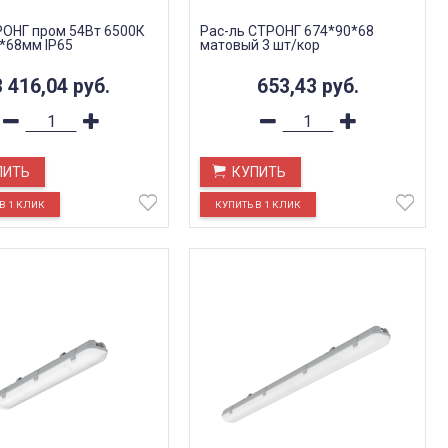
РОНГ пром 54Вт 6500К
Рас-ль СТРОНГ 674*90*68
*68мм IP65
матовый 3 шт/кор
3 416,04
руб.
653,43
руб.
ПИТЬ
КУПИТЬ