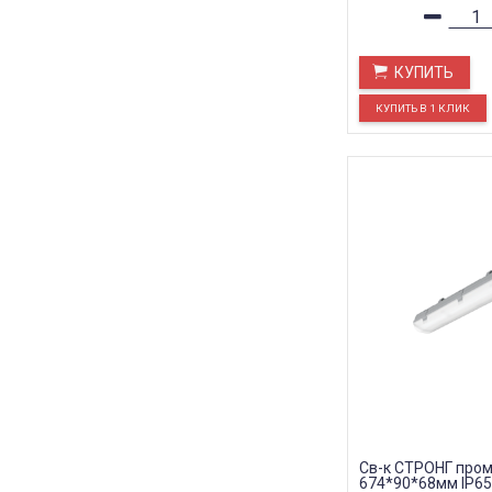
КУПИТЬ
Св-к СТРОНГ пром
674*90*68мм IP65