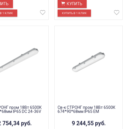
ПИТЬ
КУПИТЬ
РОНГ пром 18Вт 6500К
Св-к СТРОНГ пром 18Вт 6500К
*68мм IP65 DC 24-36V
674*90*68мм IP65 EM
2 754,34
руб.
9 244,55
руб.