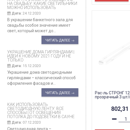
НА СВАДЬБУ: КАКИЕ СВЕТИЛЬНИКИ
МОЖНО ИСПОЛЬЗОВАТЬ
Дата:
24.12.2020
В украшении банкетного зала для
свадьбы особое значение имеет
свет, который может до...
ЧИТАТЬ ДАЛЕЕ →
УКРАШЕНИЕ ДОМА ГИРЛЯНДАМИ |
ИДЕИ К НОВОМУ 2021 ГОДУ И НЕ
ТОЛЬКО
Дата:
15.12.2020
Украшение дома светодиодными
гирляндами – классический способ
оформления фасадов и...
Рас-ль СТРОНГ 1
ЧИТАТЬ ДАЛЕЕ →
прозрачный 3 шт/
КАК ИСПОЛЬЗОВАТЬ
802,31
СВЕТОДИОДНУЮ ЛЕНТУ: ВСЕ
СПОСОБЫ | ОТ ОСВЕЩЕНИЯ
ПОТОЛКА ДО ПОДСВЕТКИ В САУНЕ
Дата:
07.12.2020
Светодиодная лента –