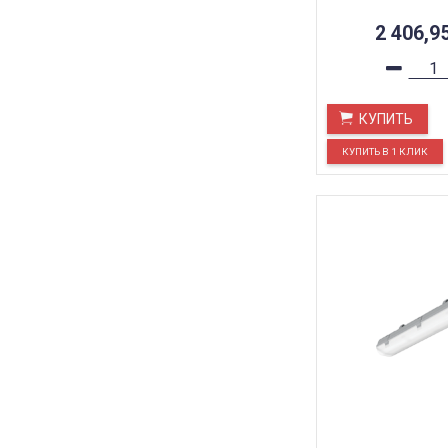
2 406,9
КУПИТЬ