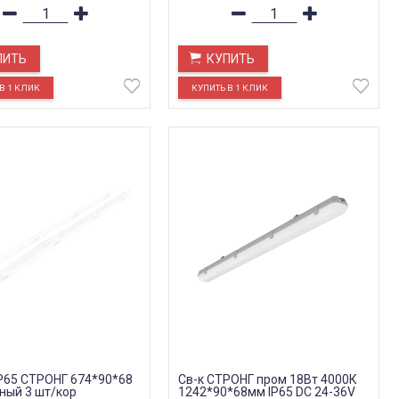
ПИТЬ
КУПИТЬ
IP65 СТРОНГ 674*90*68
Св-к СТРОНГ пром 18Вт 4000К
ный 3 шт/кор
1242*90*68мм IP65 DC 24-36V