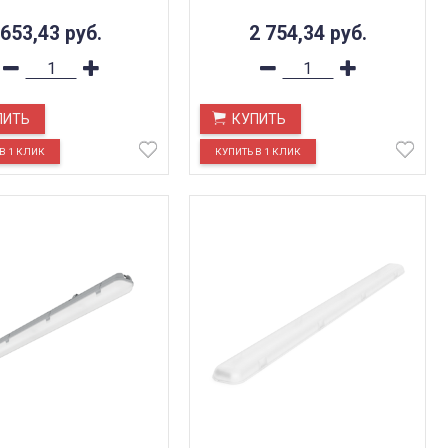
653,43
руб.
2 754,34
руб.
ПИТЬ
КУПИТЬ