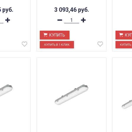
5
руб.
3 093,46
руб.
КУПИТЬ
КУ