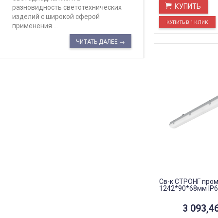
КУПИТЬ
разновидность светотехнических
изделий с широкой сферой
применения....
ЧИТАТЬ ДАЛЕЕ →
Св-к СТРОНГ пром
1242*90*68мм IP
3 093,4