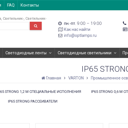
и
FAQ
Контакты
а
Светильник-
Светильник-
9:00 – 19:00
пн.-пт.
Как нас найти
info@optlamps.ru
Светодиодные ленты
Светодиодные светильники
Пр
IP65 STRON
Главная
VARTON
Промышленное ос
P65 STRONG 1,2 М СПЕЦИАЛЬНЫЕ ИСПОЛНЕНИЯ
IP65 STRONG 0,6 М
IP65 STRONG РАССЕИВАТЕЛИ