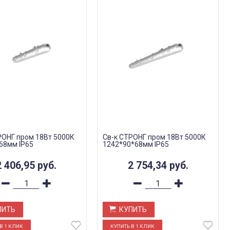
РОНГ пром 18Вт 5000К
Св-к СТРОНГ пром 18Вт 5000К
68мм IP65
1242*90*68мм IP65
2 406,95
руб.
2 754,34
руб.
ПИТЬ
КУПИТЬ