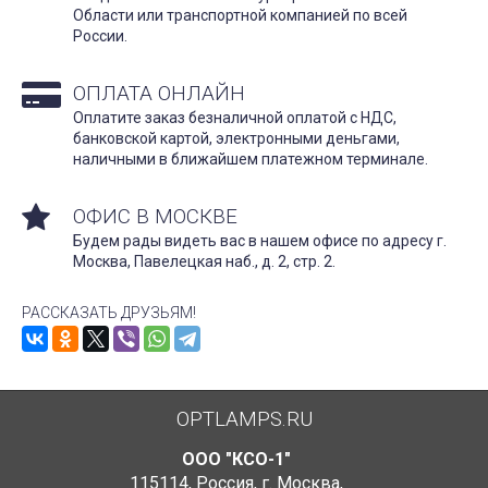
Области или транспортной компанией по всей
России.
ОПЛАТА ОНЛАЙН
Оплатите заказ безналичной оплатой с НДС,
банковской картой, электронными деньгами,
наличными в ближайшем платежном терминале.
ОФИС В МОСКВЕ
Будем рады видеть вас в нашем офисе по адресу г.
Москва, Павелецкая наб., д. 2, стр. 2.
РАССКАЗАТЬ ДРУЗЬЯМ!
OPTLAMPS.RU
ООО "КСО-1"
115114
,
Россия
,
г. Москва
,