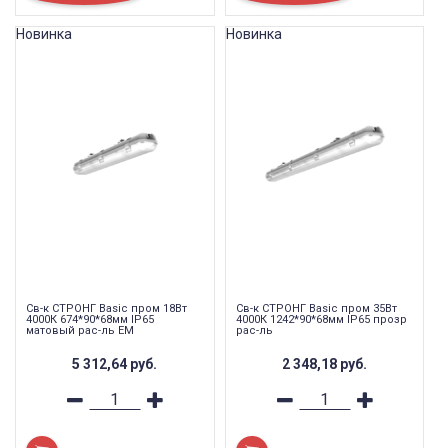
Новинка
Новинка
Св-к СТРОНГ Basic пром 18Вт
Св-к СТРОНГ Basic пром 35Вт
4000К 674*90*68мм IP65
4000К 1242*90*68мм IP65 прозр
матовый рас-ль EM
рас-ль
5 312,64
руб.
2 348,18
руб.