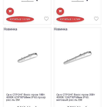
Новинка
Новинка
Св-к СТРОНГ Basic пром 18Вт
Св-к СТРОНГ Basic пром 35Вт
4000К 674*90*68мм IP65 прозр
4000К 1242*90*68мм IP65
рас-ль EM
матовый рас-ль EM