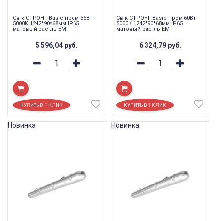
Св-к СТРОНГ Basic пром 35Вт
Св-к СТРОНГ Basic пром 60Вт
5000К 1242*90*68мм IP65
5000К 1242*90*68мм IP65
матовый рас-ль EM
матовый рас-ль EM
5 596,04
руб.
6 324,79
руб.
Новинка
Новинка