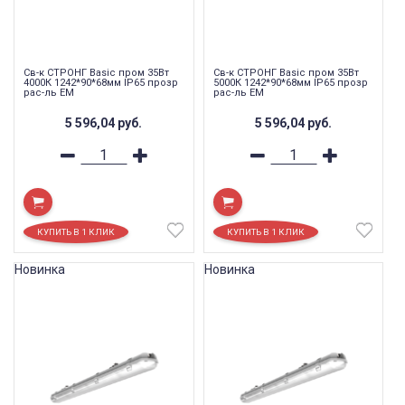
Св-к СТРОНГ Basic пром 35Вт
Св-к СТРОНГ Basic пром 35Вт
4000К 1242*90*68мм IP65 прозр
5000К 1242*90*68мм IP65 прозр
рас-ль EM
рас-ль EM
5 596,04
руб.
5 596,04
руб.
Новинка
Новинка