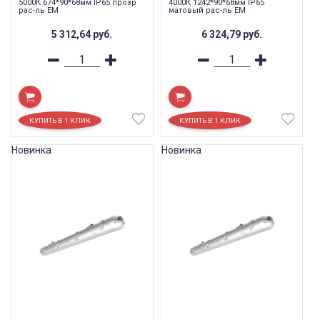
5000К 674*90*68мм IP65 прозр
4000К 1242*90*68мм IP65
рас-ль EM
матовый рас-ль EM
5 312,64
руб.
6 324,79
руб.
Новинка
Новинка