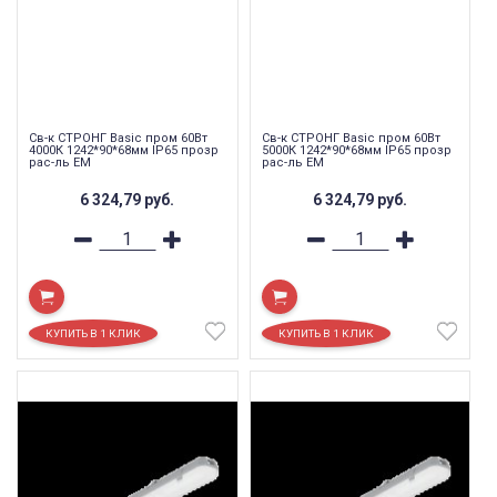
Св-к СТРОНГ Basic пром 60Вт
Св-к СТРОНГ Basic пром 60Вт
4000К 1242*90*68мм IP65 прозр
5000К 1242*90*68мм IP65 прозр
рас-ль EM
рас-ль EM
6 324,79
руб.
6 324,79
руб.