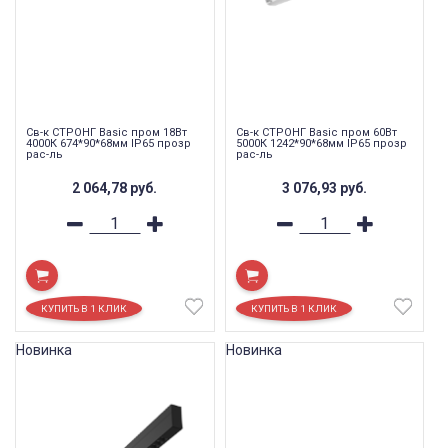
Св-к СТРОНГ Basic пром 18Вт
Св-к СТРОНГ Basic пром 60Вт
4000К 674*90*68мм IP65 прозр
5000К 1242*90*68мм IP65 прозр
рас-ль
рас-ль
2 064,78
руб.
3 076,93
руб.
Новинка
Новинка