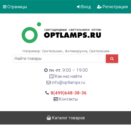
Страницы
Вход
Регистрация
Например:
Светильник-
Антивирусна
Светильник-
9:00 – 19:00
пн.-пт.
Как нас найти
info@optlamps.ru
8(499)648-38-36
Контакты
Каталог товаров