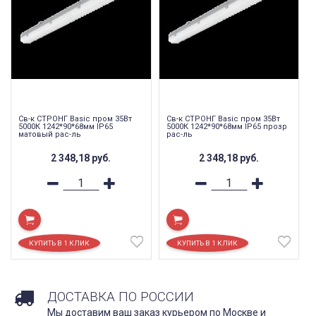
Св-к СТРОНГ Basic пром 35Вт
Св-к СТРОНГ Basic пром 35Вт
5000К 1242*90*68мм IP65
5000К 1242*90*68мм IP65 прозр
матовый рас-ль
рас-ль
2 348,18
руб.
2 348,18
руб.
ДОСТАВКА ПО РОССИИ
Мы доставим ваш заказ курьером по Москве и