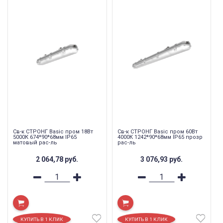
Св-к СТРОНГ Basic пром 18Вт
Св-к СТРОНГ Basic пром 60Вт
5000К 674*90*68мм IP65
4000К 1242*90*68мм IP65 прозр
матовый рас-ль
рас-ль
2 064,78
руб.
3 076,93
руб.