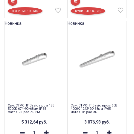
Новинка
Новинка
Св-к СТРОНГ Basic пром 18Вт
Св-к СТРОНГ Basic пром 60Вт
5000К 674*90*68мм IP65
4000К 1242*90*68мм IP65
матовый рас-ль EM
матовый рас-ль
5 312,64
руб.
3 076,93
руб.