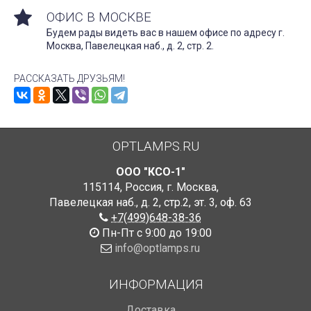
ОФИС В МОСКВЕ
Будем рады видеть вас в нашем офисе по адресу г.
Москва, Павелецкая наб., д. 2, стр. 2.
РАССКАЗАТЬ ДРУЗЬЯМ!
OPTLAMPS.RU
ООО "КСО-1"
115114
,
Россия
,
г. Москва
,
Павелецкая наб., д. 2, стр.2
,
эт. 3, оф. 63
+7(499)648-38-36
Пн-Пт с 9:00 до 19:00
info@optlamps.ru
ИНФОРМАЦИЯ
Доставка