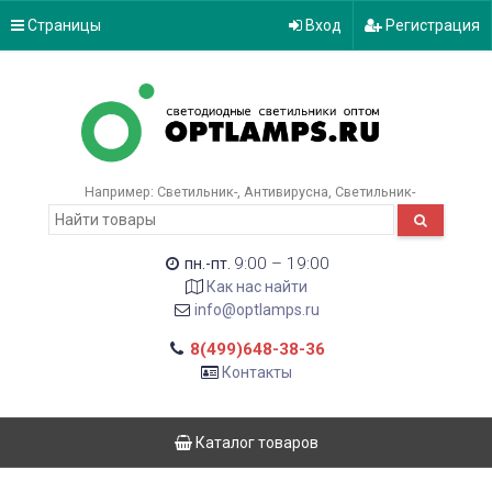
Страницы
Вход
Регистрация
Например:
Светильник-
Антивирусна
Светильник-
9:00 – 19:00
пн.-пт.
Как нас найти
info@optlamps.ru
8(499)648-38-36
Контакты
Каталог товаров