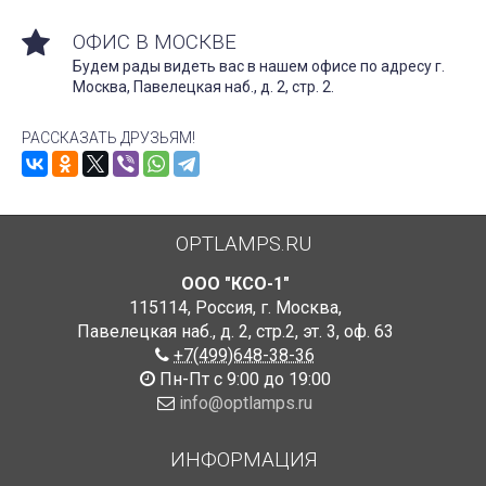
ОФИС В МОСКВЕ
Будем рады видеть вас в нашем офисе по адресу г.
Москва, Павелецкая наб., д. 2, стр. 2.
РАССКАЗАТЬ ДРУЗЬЯМ!
OPTLAMPS.RU
ООО "КСО-1"
115114
,
Россия
,
г. Москва
,
Павелецкая наб., д. 2, стр.2
,
эт. 3, оф. 63
+7(499)648-38-36
Пн-Пт с 9:00 до 19:00
info@optlamps.ru
ИНФОРМАЦИЯ