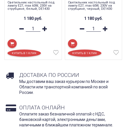
Светильник настольный под
Светильник настольный под
лампу E27, max 60W, 230V на
лампу E27, max 60W, 230V на
струбцине, белый, DE1430
струбцине, черный, DE1430
1 180
руб.
1 180
руб.
ДОСТАВКА ПО РОССИИ
Мы доставим ваш заказ курьером по Москве и
Области или транспортной компанией по всей
России.
ОПЛАТА ОНЛАЙН
Оплатите заказ безналичной оплатой с НДС,
банковской картой, электронными деньгами,
наличными в ближайшем платежном терминале.