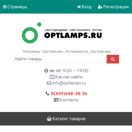
Страницы
Вход
Регистрация
Например:
Светильник-
Антивирусна
Светильник-
9:00 – 19:00
пн.-пт.
Как нас найти
info@optlamps.ru
8(499)648-38-36
Контакты
Каталог товаров