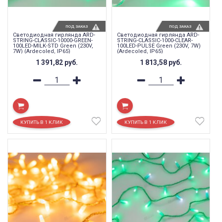
ПОД ЗАКАЗ
ПОД ЗАКАЗ
Светодиодная гирлянда ARD-
Светодиодная гирлянда ARD-
STRING-CLASSIC-10000-GREEN-
STRING-CLASSIC-1000-CLEAR-
100LED-MILK-STD Green (230V,
100LED-PULSE Green (230V, 7W)
7W) (Ardecoled, IP65)
(Ardecoled, IP65)
1 391,82
руб.
1 813,58
руб.