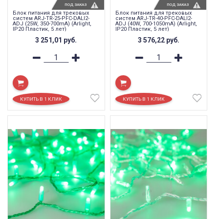
ПОД ЗАКАЗ
ПОД ЗАКАЗ
Блок питания для трековых
Блок питания для трековых
систем ARJ-TR-25-PFC-DALI2-
систем ARJ-TR-40-PFC-DALI2-
ADJ (25W, 350-700mA) (Arlight,
ADJ (40W, 700-1050mA) (Arlight,
IP20 Пластик, 5 лет)
IP20 Пластик, 5 лет)
3 251,01
руб.
3 576,22
руб.