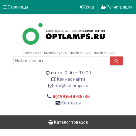
Страницы
Вход
Регистрация
Например:
Антивирусна
Светильник-
Светильник-
9:00 – 19:00
пн.-пт.
Как нас найти
info@optlamps.ru
8(499)648-38-36
Контакты
Каталог товаров