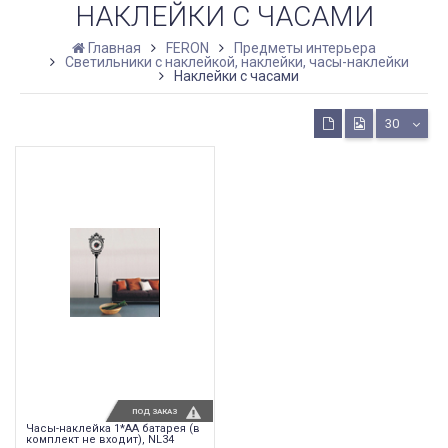
НАКЛЕЙКИ С ЧАСАМИ
Главная
FERON
Предметы интерьера
Светильники с наклейкой, наклейки, часы-наклейки
Наклейки с часами
30
ПОД ЗАКАЗ
Часы-наклейка 1*AА батарея (в
комплект не входит), NL34