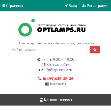
Страницы
Вход
Регистрация
Например:
Светильник-
Антивирусна
Светильник-
9:00 – 19:00
пн.-пт.
Как нас найти
info@optlamps.ru
8(499)648-38-36
Контакты
Каталог товаров