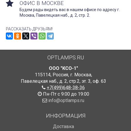
ОФИС В МОСКВЕ
Будем рады видеть вас в нашем офисе по адресу г.
Москва, Павелецкая наб., д. 2, стр. 2.
РАССКАЗАТЬ ДРУЗЬЯМ!
OPTLAMPS.RU
ООО "КСО-1"
115114
,
Россия
,
г. Москва
,
Павелецкая наб., д. 2, стр.2
,
эт. 3, оф. 63
+7(499)648-38-36
Пн-Пт с 9:00 до 19:00
info@optlamps.ru
ИНФОРМАЦИЯ
Доставка