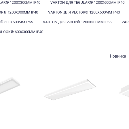
LAR® 1200X300MM IP40
VARTON ДЛЯ TEGULAR® 1200X600MM IP40
R® 1200X300MM IP40
VARTON ДЛЯ VECTOR® 1200X600MM IP40
P® 600X600MM IP65
VARTON ДЛЯ V-CLIP® 1200X300MM IP65
VAR
OLOOK® 600X300MM IP40
Новинка