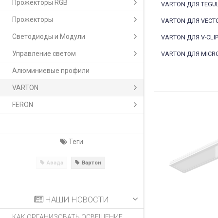
Прожекторы RGB
VARTON ДЛЯ TEGU
Прожекторы
VARTON ДЛЯ VECTO
Светодиоды и Модули
VARTON ДЛЯ V-CLI
Управление светом
VARTON ДЛЯ MICR
Алюминиевые профили
VARTON
FERON
Теги
Авада
Вартон
НАШИ НОВОСТИ
КАК ОРГАНИЗОВАТЬ ОСВЕЩЕНИЕ