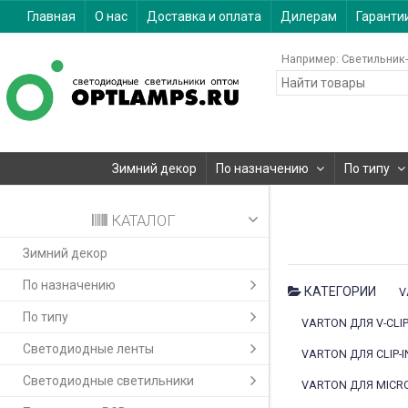
Главная
О нас
Доставка и оплата
Дилерам
Гаранти
Например:
Светильник-
Зимний декор
По назначению
По типу
КАТАЛОГ
Зимний декор
По назначению
КАТЕГОРИИ
V
По типу
VARTON ДЛЯ V-CLI
Светодиодные ленты
VARTON ДЛЯ CLIP-
Светодиодные светильники
VARTON ДЛЯ MICR