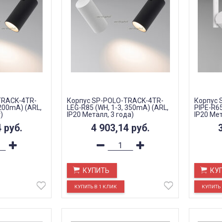
TRACK-4TR-
Корпус SP-POLO-TRACK-4TR-
Корпус 
 200mA) (ARL,
LEG-R85 (WH, 1-3, 350mA) (ARL,
PIPE-R65
)
IP20 Металл, 3 года)
IP20 Мет
4
руб.
4 903,14
руб.
КУПИТЬ
КУ