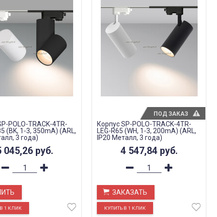
ПОД ЗАКАЗ
SP-POLO-TRACK-4TR-
Корпус SP-POLO-TRACK-4TR-
 (BK, 1-3, 350mA) (ARL,
LEG-R65 (WH, 1-3, 200mA) (ARL,
алл, 3 года)
IP20 Металл, 3 года)
5 045,26
руб.
4 547,84
руб.
ПИТЬ
ЗАКАЗАТЬ