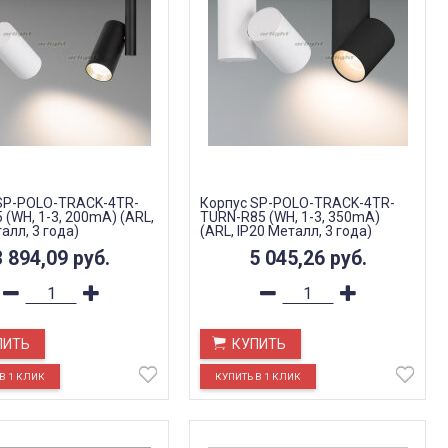
SP-POLO-TRACK-4TR-
Корпус SP-POLO-TRACK-4TR-
 (WH, 1-3, 200mA) (ARL,
TURN-R85 (WH, 1-3, 350mA)
алл, 3 года)
(ARL, IP20 Металл, 3 года)
3 894,09
руб.
5 045,26
руб.
ПИТЬ
КУПИТЬ