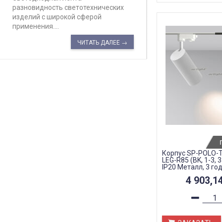
разновидность светотехнических
изделий с широкой сферой
применения....
ЧИТАТЬ ДАЛЕЕ →
Корпус SP-POLO-
LEG-R85 (BK, 1-3, 
IP20 Металл, 3 го
4 903,1