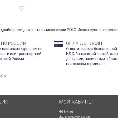
с драйверами для светильников серии POLO. Используются с трех
 ПО РОССИИ
ОПЛАТА ОНЛАЙН
 ваш заказ курьером по
Оплатите заказ безналичной 
ласти или транспортной
НДС, банковской картой, эл
о всей России.
деньгами, наличными в бли
платежном терминале.
ЬЯМ!
ЦИЯ
МОЙ КАБИНЕТ
Вход
Регистрация