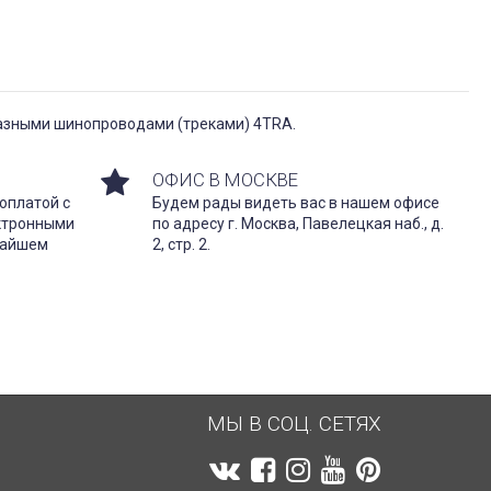
фазными шинопроводами (треками) 4TRA.
ОФИС В МОСКВЕ
оплатой с
Будем рады видеть вас в нашем офисе
ектронными
по адресу г. Москва, Павелецкая наб., д.
жайшем
2, стр. 2.
МЫ В СОЦ. СЕТЯХ