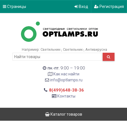
Страницы
Вход
Регистрация
Например:
Светильник-
Светильник-
Антивирусна
9:00 – 19:00
пн.-пт.
Как нас найти
info@optlamps.ru
8(499)648-38-36
Контакты
Каталог товаров