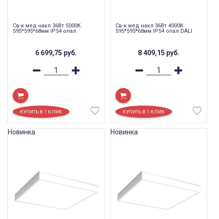
Св-к мед накл 36Вт 5000К
Св-к мед накл 36Вт 4000К
595*595*68мм IP54 опал
595*595*68мм IP54 опал DALI
6 699,75
руб.
8 409,15
руб.
Новинка
Новинка