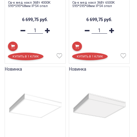
Св-к мед накл 36Вт 4000К
Св-к мед накл 36Вт 6500К
595*595*68мм IP54 опал
595*595*68мм IP54 опал
6 699,75
руб.
6 699,75
руб.
Новинка
Новинка