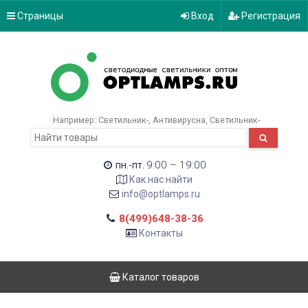
Страницы
Вход
Регистрация
Например:
Светильник-
Антивирусна
Светильник-
9:00 – 19:00
пн.-пт.
Как нас найти
info@optlamps.ru
8(499)648-38-36
Контакты
Каталог товаров