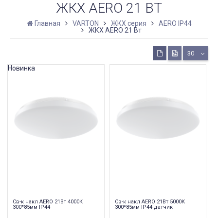
ЖКХ AERO 21 ВТ
Главная
VARTON
ЖКХ серия
AERO IP44
ЖКХ AERO 21 Вт
30
Новинка
Cв-к накл AERO 21Вт 4000К
Cв-к накл AERO 21Вт 5000К
300*85мм IP44
300*85мм IP44 датчик