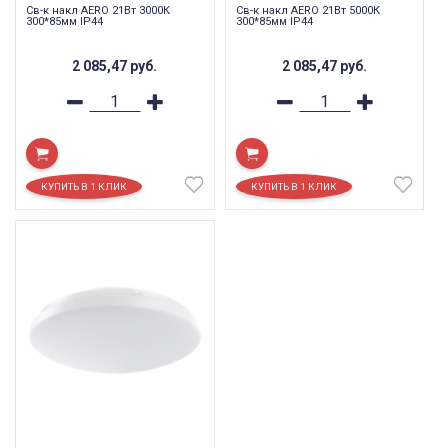
Cв-к накл AERO 21Вт 3000К
Cв-к накл AERO 21Вт 5000К
300*85мм IP44
300*85мм IP44
2 085,47
руб.
2 085,47
руб.