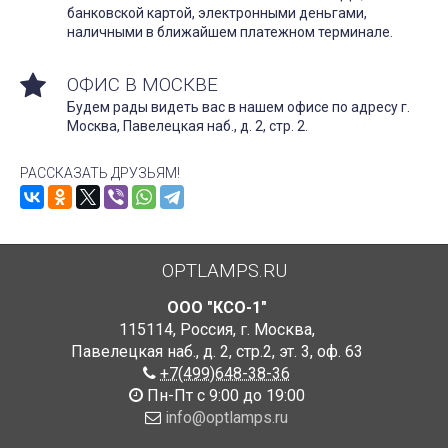
банковской картой, электронными деньгами,
наличными в ближайшем платежном терминале.
ОФИС В МОСКВЕ
Будем рады видеть вас в нашем офисе по адресу г.
Москва, Павелецкая наб., д. 2, стр. 2.
РАССКАЗАТЬ ДРУЗЬЯМ!
OPTLAMPS.RU
ООО "КСО-1"
115114
,
Россия
,
г. Москва
,
Павелецкая наб., д. 2, стр.2
,
эт. 3, оф. 63
+7(499)648-38-36
Пн-Пт с 9:00 до 19:00
info@optlamps.ru