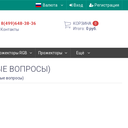
Валюта
Вход
Регистрация
8(499)648-38-36
КОРЗИНА
0
Итого:
0
руб.
Контакты
ожекторы RGB
Прожекторы
Ещё
ЫЕ ВОПРОСЫ)
мые вопросы)