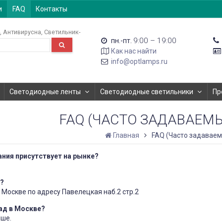
и
FAQ
Контакты
Антивирусна
Светильник-
9:00 – 19:00
пн.-пт.
Как нас найти
info@optlamps.ru
Светодиодные ленты
Светодиодные светильники
Пр
FAQ (ЧАСТО ЗАДАВАЕМ
Главная
FAQ (Часто задавае
ния присутствует на рынке?
?
Москве по адресу Павелецкая наб.2 стр.2
ад в Москве?
ыше.