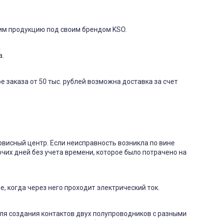
одим продукцию под своим брендом KSO.
а.
е заказа от 50 тыс. рублей возможна доставка за счет
рвисный центр. Если неисправность возникла по вине
очих дней без учета времени, которое было потрачено на
, когда через него проходит электрический ток.
Для создания контактов двух полупроводников с разными