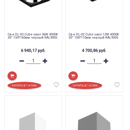
Св-к DL-02 Cube накл 36W 4000K
Св-к DL-02 Cube накл 12W 4000K
35° 150*160мм черный RAL9005
35° 100*110мм черный RAL9005
6 940,17
руб.
4 700,86
руб.