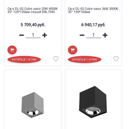
Св-к DL-02 Cube накл 20W 4000K
Св-к DL-02 Cube накл 36W 3000K
35° 125*135мм серый RAL7045
35° 150*160мм
5 709,40
руб.
6 940,17
руб.