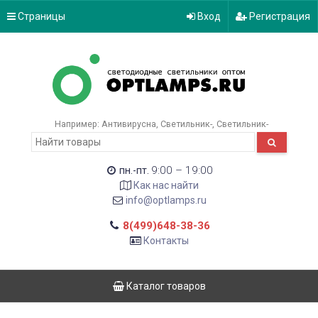
Страницы
Вход
Регистрация
Например:
Антивирусна
Светильник-
Светильник-
9:00 – 19:00
пн.-пт.
Как нас найти
info@optlamps.ru
8(499)648-38-36
Контакты
Каталог товаров