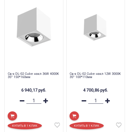
Св-к DL-02 Cube накл 36W 4000K
Св-к DL-02 Cube накл 12W 3000K
35° 150*160мм
35° 100*110мм
6 940,17
руб.
4 700,86
руб.