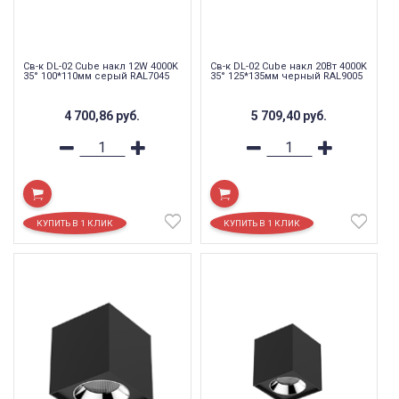
Св-к DL-02 Cube накл 12W 4000K
Св-к DL-02 Cube накл 20Вт 4000K
35° 100*110мм серый RAL7045
35° 125*135мм черный RAL9005
4 700,86
руб.
5 709,40
руб.