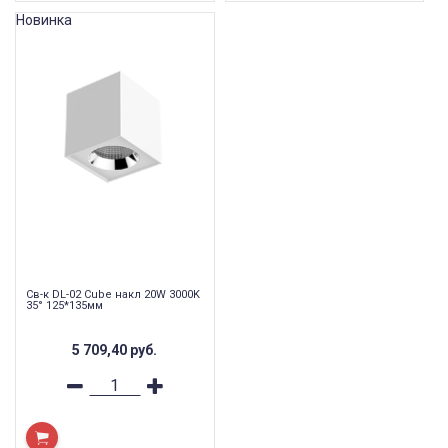
Новинка
Св-к DL-02 Cube накл 20W 3000K
35° 125*135мм
5 709,40
руб.