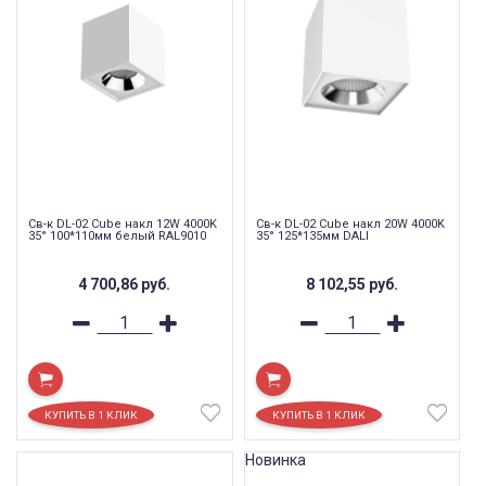
Св-к DL-02 Cube накл 12W 4000K
Св-к DL-02 Cube накл 20W 4000K
35° 100*110мм белый RAL9010
35° 125*135мм DALI
4 700,86
руб.
8 102,55
руб.
Новинка