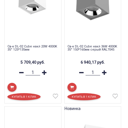
Св-к DL-02 Cube накл 20W 4000K
Св-к DL-02 Cube накл 36W 4000K
35° 125*135мм
35° 150*160мм серый RAL7045
5 709,40
руб.
6 940,17
руб.
Новинка